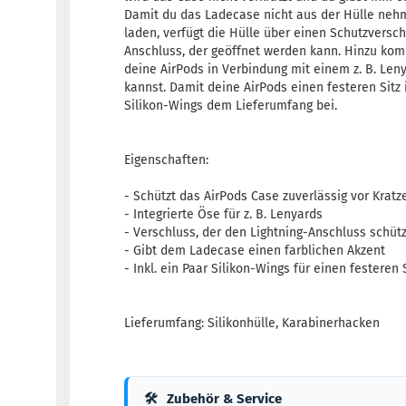
Damit du das Ladecase nicht aus der Hülle ne
laden, verfügt die Hülle über einen Schutzversch
Anschluss, der geöffnet werden kann. Hinzu kom
deine AirPods in Verbindung mit einem z. B. Le
kannst. Damit deine AirPods einen festeren Sit
Silikon-Wings dem Lieferumfang bei.
Eigenschaften:
- Schützt das AirPods Case zuverlässig vor Kratz
- Integrierte Öse für z. B. Lenyards
- Verschluss, der den Lightning-Anschluss schütz
- Gibt dem Ladecase einen farblichen Akzent
- Inkl. ein Paar Silikon-Wings für einen festeren 
Lieferumfang: Silikonhülle, Karabinerhacken
🛠
Zubehör & Service