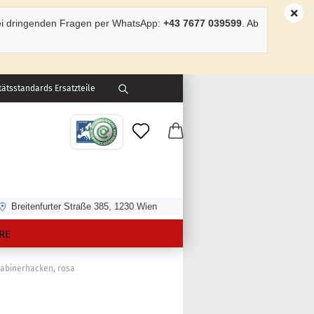
ei dringenden Fragen per WhatsApp:
+43 7677 039599
. Ab
ätsstandards Ersatzteile
Breitenfurter Straße 385, 1230 Wien
RE
arabinerhacken, rosa