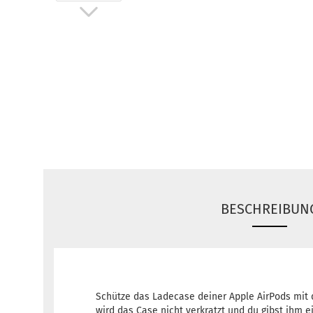
BESCHREIBUN
Schütze das Ladecase deiner Apple AirPods mit d
wird das Case nicht verkratzt und du gibst ihm e