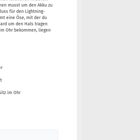
hmen musst um den Akku zu
luss für den Lightning-
mt eine Öse, mit der du
nyard um den Hals tragen
z im Ohr bekommen, liegen
er
t
Sitz im Ohr