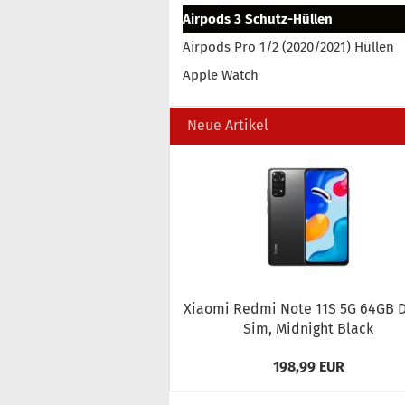
Airpods 3 Schutz-Hüllen
Airpods Pro 1/2 (2020/2021) Hüllen
Apple Watch
Neue Artikel
Xiao­mi Redmi Note 11S 5G 64GB D
Sim, Mid­night Black
198,99 EUR