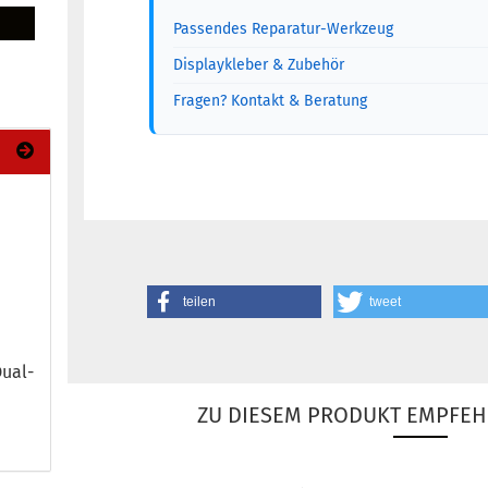
Passendes Reparatur-Werkzeug
Displaykleber & Zubehör
Fragen? Kontakt & Beratung
teilen
tweet
ual-​
ZU DIESEM PRODUKT EMPFEH