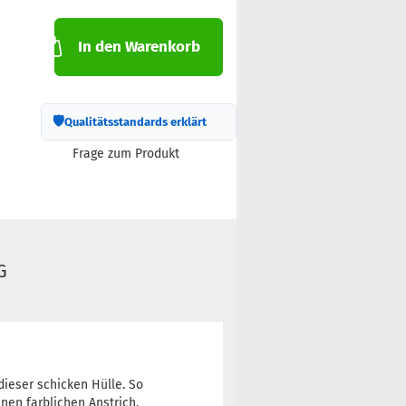
In den Warenkorb
🛡
Qualitätsstandards erklärt
Frage zum Produkt
G
ieser schicken Hülle. So
inen farblichen Anstrich.