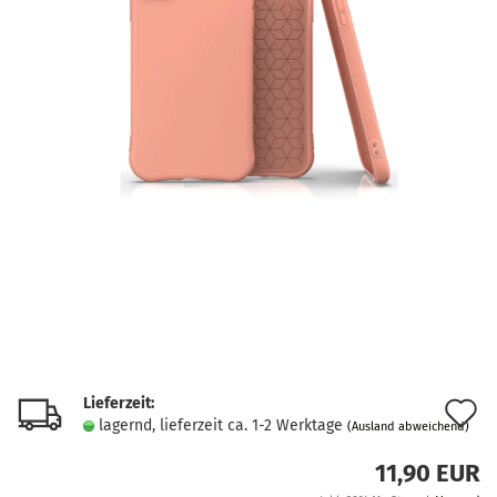
Lieferzeit:
A
lagernd, lieferzeit ca. 1-2 Werktage
(Ausland abweichend)
d
11,90 EUR
M