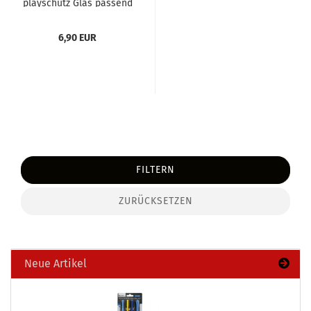
play­schutz Glas pas­send
für Apple iPho­ne...
6,90 EUR
FILTERN
ZURÜCKSETZEN
Neue Artikel