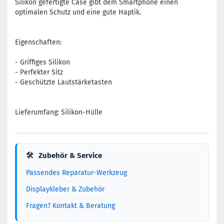
Silikon gefertigte Case gibt dem Smartphone einen
optimalen Schutz und eine gute Haptik.
Eigenschaften:
- Griffiges Silikon
- Perfekter Sitz
- Geschützte Lautstärketasten
Lieferumfang: Silikon-Hülle
🛠
Zubehör & Service
Passendes Reparatur-Werkzeug
Displaykleber & Zubehör
Fragen? Kontakt & Beratung