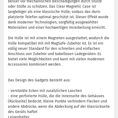
besser vor mechanischen Beschädigungen durch Stürze
oder Stöße zu schützen. Das Clear Magnetic Case ist
langlebiger als eine klassische Hülle, sodass das darin
platzierte Telefon optimal geschützt ist. Dieser Effekt wurde
dank moderner Technologien, sorgfältig ausgewählter
Materialien und einer hochwertigen Verarbeitung erreicht.
Die Hülle ist mit einem Magneten ausgestattet, wodurch die
Hülle kompatibel mit mit MagSafe-Zubehör ist. Es ist ein
völlig neuer Standard für den schnellen und einfachen
Anschluss von Zubehör und kabellosen Ladegeräten. Es
bietet viele Möglichkeiten und kann mit vielen modernen
Accessoires kombiniert werden.
Das Design des Gadgets besteht aus:
- verstärkte Ecken mit zusätzlichen Laschen
- eine perforierte Hülle, die die Innenseite des Gehäuses
(Rückseite) bedeckt. Kleine Punkte verhindern Flecken und
andere Abdrücke, wenn die Abdeckung auf der Glasrückseite
des Geräts haftet
Leinenhalter