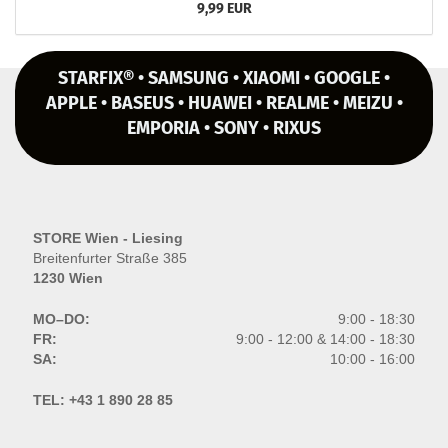
9,99 EUR
STARFIX® • SAMSUNG • XIAOMI • GOOGLE •
APPLE • BASEUS • HUAWEI • REALME • MEIZU •
EMPORIA • SONY • RIXUS
STORE Wien - Liesing
Breitenfurter Straße 385
1230 Wien
MO–DO:
9:00 - 18:30
FR:
9:00 - 12:00 & 14:00 - 18:30
SA:
10:00 - 16:00
TEL:
+43 1 890 28 85