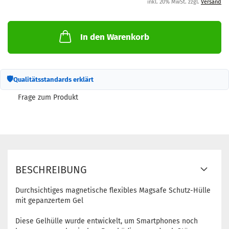
inkl. 20% MwSt. zzgl.
Versand
In den Warenkorb
🛡
Qualitätsstandards erklärt
Frage zum Produkt
BESCHREIBUNG
Durchsichtiges magnetische flexibles Magsafe Schutz-Hülle
mit gepanzertem Gel
Diese Gelhülle wurde entwickelt, um Smartphones noch