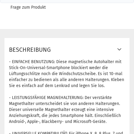
Frage zum Produkt
BESCHREIBUNG
- EINFACHE BENUTZUNG: Diese magnetische Autohalter mit
Stick-On-Universal-Smartphone blockiert weder die
Lüftungsschlitze noch die Windschutzscheibe. Es ist 10-mal
einfacher zu bedienen als alle anderen Halterungen. Kleben
Sie es einfach auf dem Lenkrad und legen Sie los.
- LEISTUNGSFÄHIGE MAGNEHALTERUNG: Der verstärkte
Magnethalter unterscheidet sie von anderen Halterungen.
Dieser universelle Magnethalter erzeugt eine intensive
Anziehungskraft, die jedes Smartphone hält. Einschließlich
Android-, Apple-, Blackberry- und Microsoft-Geräte.
- UNIVERSELLE KOMPATIBILITÄT: Für iPhone X, 8, 8 Plus, 7 und