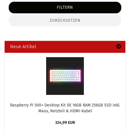
FILTERN
ZURÜCKSETZEN
Neue Artikel
Raspber­ry Pi 500+ Desk­top Kit DE 16GB RAM 256GB SSD inkl.
Maus, Netz­teil & HDMI-​Kabel
324,99 EUR