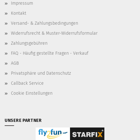
Impressum
Kontakt
Versand- & Zahlungsbedingungen
Widerrufsrecht & Muster-Widerrufsformular
Zahlungsgebühren
FAQ - Häufig gestellte Fragen - Verkauf
AGB
Privatsphäre und Datenschutz
Callback Service
Cookie Einstellungen
UNSERE PARTNER