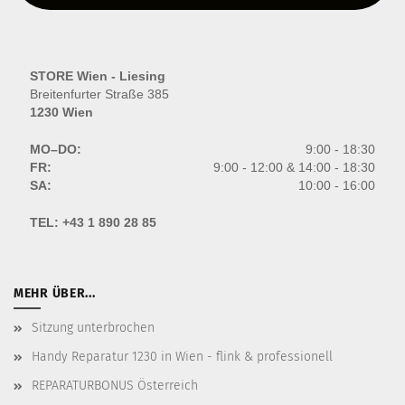
STORE Wien - Liesing
Breitenfurter Straße 385
1230 Wien
MO–DO:
9:00 - 18:30
FR:
9:00 - 12:00 & 14:00 - 18:30
SA:
10:00 - 16:00
TEL:
+43 1 890 28 85
MEHR ÜBER...
Sitzung unterbrochen
Handy Reparatur 1230 in Wien - flink & professionell
REPARATURBONUS Österreich