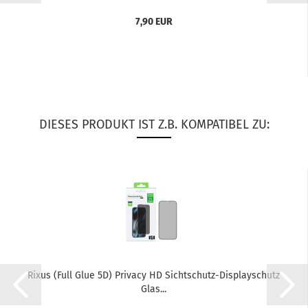
7,90 EUR
DIESES PRODUKT IST Z.B. KOMPATIBEL ZU:
Rixus (Full Glue 5D) Pri­va­cy HD Sichtschutz-​​Dis­play­schutz
Glas...