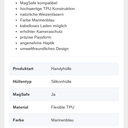
MagSafe kompatibel
hochwertige TPU Konstruktion
natürliche Weizenfasern
Farbe Marinenblau
kabelloses Laden möglich
erhöhter Kameraschutz
präzise Passform
angenehme Haptik
umweltfreundliches Design
Produktart
Handyhülle
Hüllentyp
Silikonhülle
MagSafe
Ja
Material
Flexible TPU
Farbe
Marinenblau