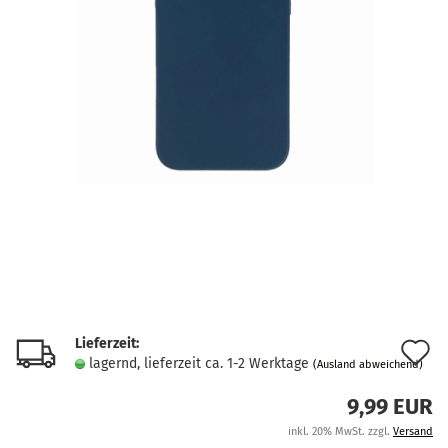
Lieferzeit:
A
lagernd, lieferzeit ca. 1-2 Werktage
(Ausland abweichend)
d
9,99 EUR
M
inkl. 20% MwSt. zzgl.
Versand