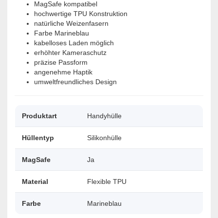
MagSafe kompatibel
hochwertige TPU Konstruktion
natürliche Weizenfasern
Farbe Marineblau
kabelloses Laden möglich
erhöhter Kameraschutz
präzise Passform
angenehme Haptik
umweltfreundliches Design
Produktart
Handyhülle
Hüllentyp
Silikonhülle
MagSafe
Ja
Material
Flexible TPU
Farbe
Marineblau