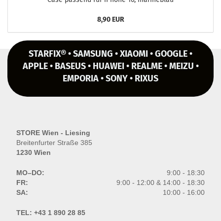
8,90 EUR
STARFIX® • SAMSUNG • XIAOMI • GOOGLE •
APPLE • BASEUS • HUAWEI • REALME • MEIZU •
EMPORIA • SONY • RIXUS
STORE Wien - Liesing
Breitenfurter Straße 385
1230 Wien
MO–DO:
9:00 - 18:30
FR:
9:00 - 12:00 & 14:00 - 18:30
SA:
10:00 - 16:00
TEL:
+43 1 890 28 85