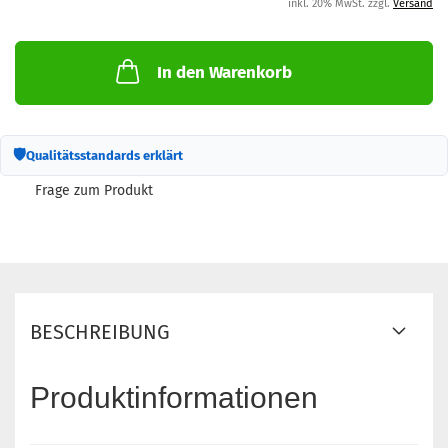
inkl. 20% MwSt. zzgl.
Versand
In den Warenkorb
🛡
Qualitätsstandards erklärt
Frage zum Produkt
BESCHREIBUNG
Produktinformationen