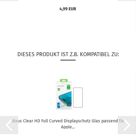
4,99 EUR
DIESES PRODUKT IST Z.B. KOMPATIBEL ZU:
Rixus Clear HD Full Cur­ved Dis­play­schutz Glas pas­send für
Apple...