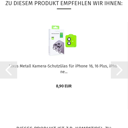
ZU DIESEM PRODUKT EMPFEHLEN WIR IHNEN:
Rixus Me­tall Kamera-​​Schutz­Glas für iPho­ne 16, 16 Plus, iPho­
ne...
8,90 EUR