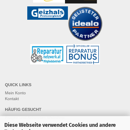
QUICK LINKS
Mein Konto
Kontakt
HÄUFIG GESUCHT
Fragen und Antworten Webshop
Fragen & Antworten Reparatur
Diese Webseite verwendet Cookies und andere
Qualitätsstandards für Ersatzteile