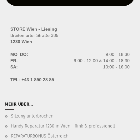
STORE Wien - Liesing
Breitenfurter Straße 385
1230 Wien
MO–DO:
9:00 - 18:30
FR:
9:00 - 12:00 & 14:00 - 18:30
SA:
10:00 - 16:00
TEL:
+43 1 890 28 85
MEHR ÜBER...
Sitzung unterbrochen
Handy Reparatur 1230 in Wien - flink & professionell
REPARATURBONUS Österreich