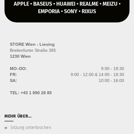
APPLE • BASEUS • HUAWEI • REALME • MEIZU •
EMPORIA • SONY • RIXUS
STORE Wien - Liesing
Breitenfurter Straße 385
1230 Wien
MO–DO:
9:00 - 18:30
FR:
9:00 - 12:00 & 14:00 - 18:30
SA:
10:00 - 16:00
TEL:
+43 1 890 28 85
MEHR ÜBER...
Sitzung unterbrochen