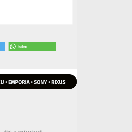
teilen
U • EMPORIA • SONY • RIXUS