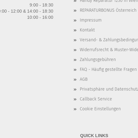
Handy Reparatur 1230 in Wien 
9:00 - 18:30
REPARATURBONUS Österreich
:00 - 12:00 & 14:00 - 18:30
10:00 - 16:00
Impressum
Kontakt
Versand- & Zahlungsbedingu
Widerrufsrecht & Muster-Wid
Zahlungsgebühren
FAQ - Häufig gestellte Fragen
AGB
Privatsphäre und Datenschut
Callback Service
Cookie Einstellungen
QUICK LINKS