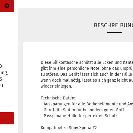
BESCHREIBUN
Diese Silikontasche schützt alle Ecken und Kant
-​
gibt ihm eine persönliche Note, ohne das ursprü
ung,
zu stören. Das Gerät lässt sich auch in der Hüll
-​
wenn doch mal nötig, lässt es sich ganz leicht 
e)
wieder einlegen.
Technische Daten:
- Aussparungen für alle Bedienelemente und An
- Geriffelte Seiten für besonders guten Griff
- Passgenaue Hülle für perfekten Schutz
Kompatibel zu Sony Xperia Z2