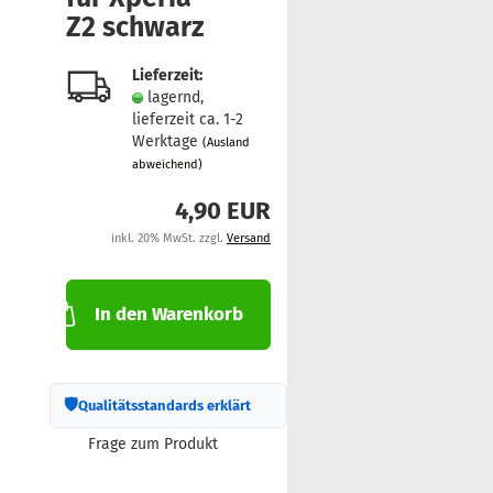
Z2 schwarz
Lieferzeit:
lagernd,
lieferzeit ca. 1-2
Werktage
(Ausland
abweichend)
4,90 EUR
inkl. 20% MwSt. zzgl.
Versand
In den Warenkorb
🛡
Qualitätsstandards erklärt
Frage zum Produkt