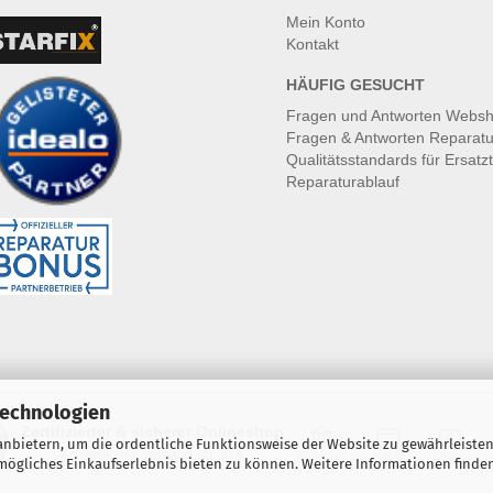
Mein Konto
Kontakt
HÄUFIG GESUCHT
Fragen und Antworten Webs
Fragen & Antworten Reparatu
Qualitätsstandards für Ersatzt
Reparaturablauf
Technologien
Zertifizierter & sicherer Onlineshop
nbietern, um die ordentliche Funktionsweise der Website zu gewährleisten
Kostenloser Versand ab 30 €
Vorkasse
Karte
Bar
ögliches Einkaufserlebnis bieten zu können. Weitere Informationen finden