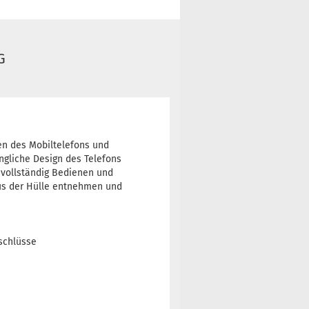
G
en des Mobiltelefons und
ngliche Design des Telefons
e vollständig Bedienen und
aus der Hülle entnehmen und
schlüsse