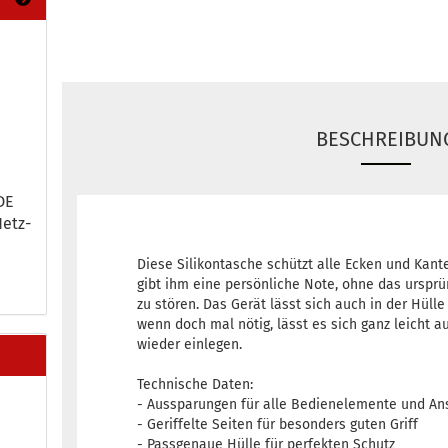
BESCHREIBUN
DE
Netz­
Diese Silikontasche schützt alle Ecken und Kant
gibt ihm eine persönliche Note, ohne das ursprü
zu stören. Das Gerät lässt sich auch in der Hüll
wenn doch mal nötig, lässt es sich ganz leicht 
wieder einlegen.
Technische Daten:
- Aussparungen für alle Bedienelemente und An
- Geriffelte Seiten für besonders guten Griff
- Passgenaue Hülle für perfekten Schutz