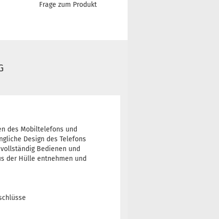
Frage zum Produkt
G
en des Mobiltelefons und
ngliche Design des Telefons
e vollständig Bedienen und
aus der Hülle entnehmen und
schlüsse