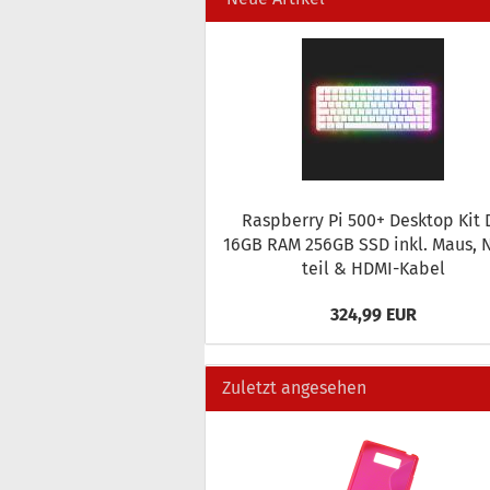
Raspber­ry Pi 500+ Desk­top Kit 
16GB RAM 256GB SSD inkl. Maus, 
teil & HDMI-​Kabel
324,99 EUR
Zuletzt angesehen