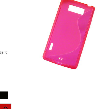
Bello