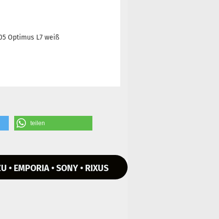
705 Optimus L7 weiß
teilen
U • EMPORIA • SONY • RIXUS