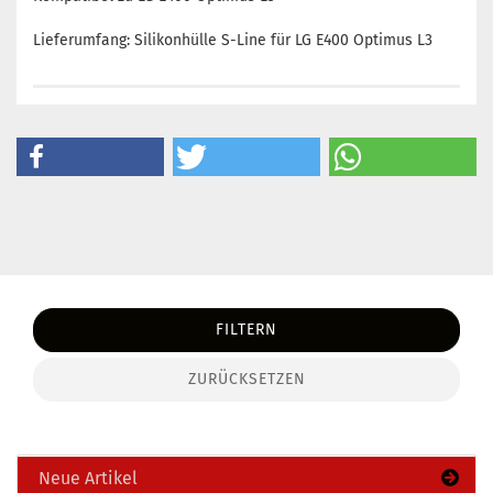
Lieferumfang: Silikonhülle S-Line für LG E400 Optimus L3
FILTERN
ZURÜCKSETZEN
Neue Artikel