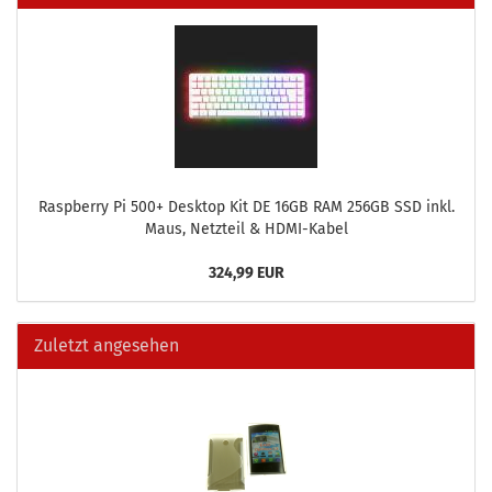
Raspber­ry Pi 500+ Desk­top Kit DE 16GB RAM 256GB SSD inkl.
Maus, Netz­teil & HDMI-​Kabel
324,99 EUR
Zuletzt angesehen