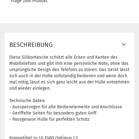
Frage zum Produkt
BESCHREIBUNG
Diese Silikontasche schützt alle Ecken und Kanten des
Mobiltelefons und gibt ihm eine persönliche Note, ohne das
ursprüngliche Design des Telefons zu stören. Das Gerät lässt
sich auch in der Hülle vollständig Bedienen und wenn doch
mal nötig, lässt es sich ganz leicht aus der Hülle entnehmen
und wieder einlegen.
Technische Daten:
- Aussparungen für alle Bedienelemente und Anschlüsse
- Geriffelte Seiten für besonders guten Griff
- Passgenaue Hülle für perfekten Schutz
Kompatibel zu LG E400 Optimus L3