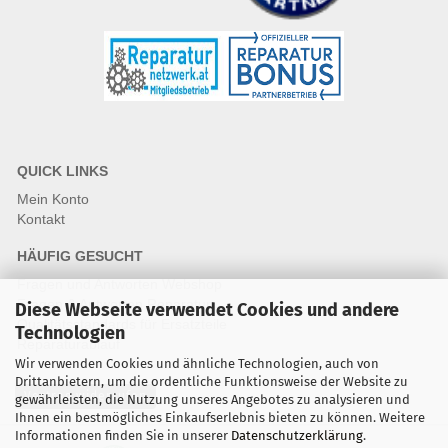
QUICK LINKS
Mein Konto
Kontakt
HÄUFIG GESUCHT
Fragen und Antworten Webshop
Fragen & Antworten Reparatur
Diese Webseite verwendet Cookies und andere
Qualitätsstandards für Ersatzteile
Technologien
Reparaturablauf
Wir verwenden Cookies und ähnliche Technologien, auch von
Drittanbietern, um die ordentliche Funktionsweise der Website zu
Vertrag widerrufen
gewährleisten, die Nutzung unseres Angebotes zu analysieren und
Ihnen ein bestmögliches Einkaufserlebnis bieten zu können. Weitere
Informationen finden Sie in unserer
Datenschutzerklärung
.