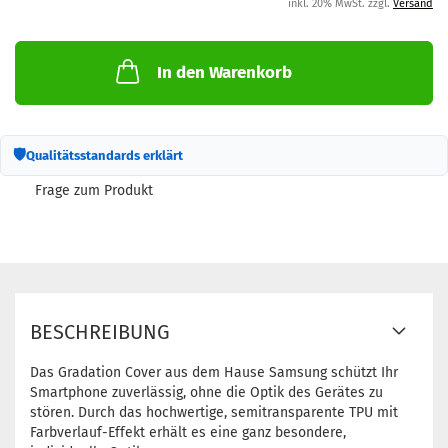
inkl. 20% MwSt. zzgl.
Versand
In den Warenkorb
🛡
Qualitätsstandards erklärt
Frage zum Produkt
BESCHREIBUNG
Das Gradation Cover aus dem Hause Samsung schützt Ihr
Smartphone zuverlässig, ohne die Optik des Gerätes zu
stören. Durch das hochwertige, semitransparente TPU mit
Farbverlauf-Effekt erhält es eine ganz besondere,