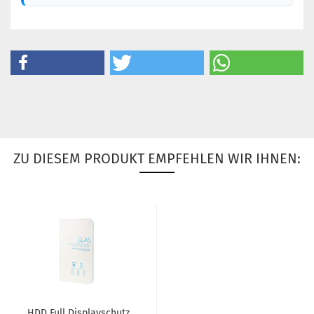
ZU DIESEM PRODUKT EMPFEHLEN WIR IHNEN:
HDD Full Dis­play­schutz