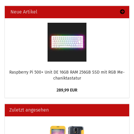
Neue Artikel
Raspber­ry Pi 500+ Unit DE 16GB RAM 256GB SSD mit RGB Me­
cha­nik­tas­ta­tur
289,99 EUR
Zuletzt angesehen