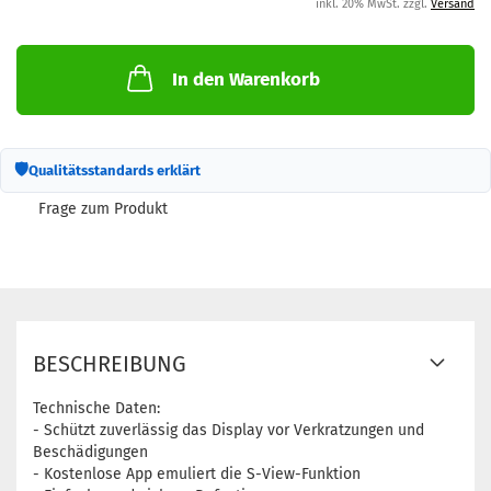
inkl. 20% MwSt. zzgl.
Versand
In den Warenkorb
🛡
Qualitätsstandards erklärt
Frage zum Produkt
BESCHREIBUNG
Technische Daten:
- Schützt zuverlässig das Display vor Verkratzungen und
Beschädigungen
- Kostenlose App emuliert die S-View-Funktion