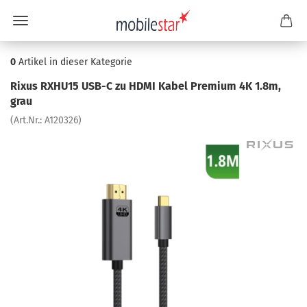
0
Artikel in dieser Kategorie
Rixus RXHU15 USB-C zu HDMI Kabel Pre­mi­um 4K 1.8m,
grau
(Art.Nr.:
A120326
)