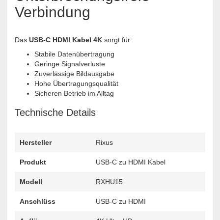
Verbindung
Das
USB-C HDMI Kabel 4K
sorgt für:
Stabile Datenübertragung
Geringe Signalverluste
Zuverlässige Bildausgabe
Hohe Übertragungsqualität
Sicheren Betrieb im Alltag
Technische Details
Hersteller
Rixus
Produkt
USB-C zu HDMI Kabel
Modell
RXHU15
Anschlüss
USB-C zu HDMI