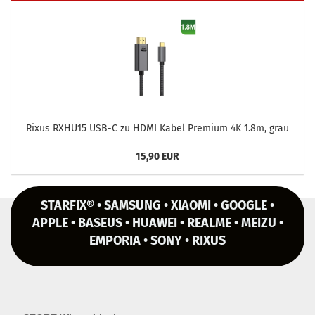
Rixus RXHU15 USB-C zu HDMI Kabel Pre­mi­um 4K 1.8m, grau
15,90 EUR
STARFIX® • SAMSUNG • XIAOMI • GOOGLE •
APPLE • BASEUS • HUAWEI • REALME • MEIZU •
EMPORIA • SONY • RIXUS