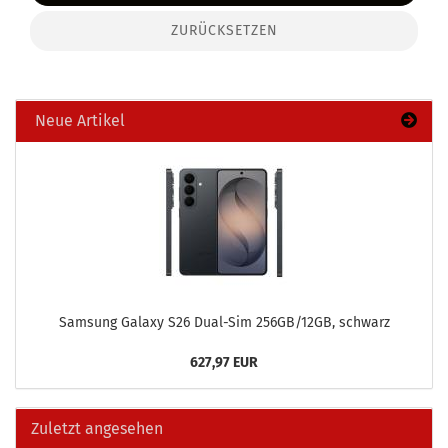
ZURÜCKSETZEN
Neue Artikel
Sam­sung Ga­la­xy S26 Dual-​Sim 256GB/12GB, schwarz
627,97 EUR
Zuletzt angesehen