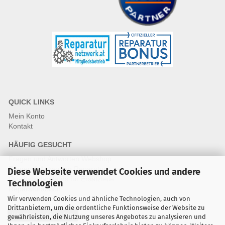
QUICK LINKS
Mein Konto
Kontakt
HÄUFIG GESUCHT
Fragen und Antworten Webshop
Fragen & Antworten Reparatur
Diese Webseite verwendet Cookies und andere
Qualitätsstandards für Ersatzteile
Technologien
Reparaturablauf
Wir verwenden Cookies und ähnliche Technologien, auch von
Drittanbietern, um die ordentliche Funktionsweise der Website zu
Vertrag widerrufen
gewährleisten, die Nutzung unseres Angebotes zu analysieren und