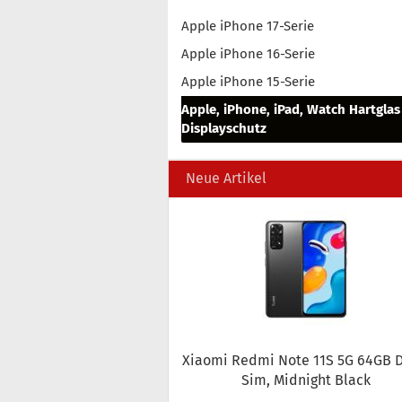
Apple iPhone 17-Serie
Apple iPhone 16-Serie
Apple iPhone 15-Serie
Apple, iPhone, iPad, Watch Hartglas
Displayschutz
Neue Artikel
Xiao­mi Redmi Note 11S 5G 64GB D
Sim, Mid­night Black