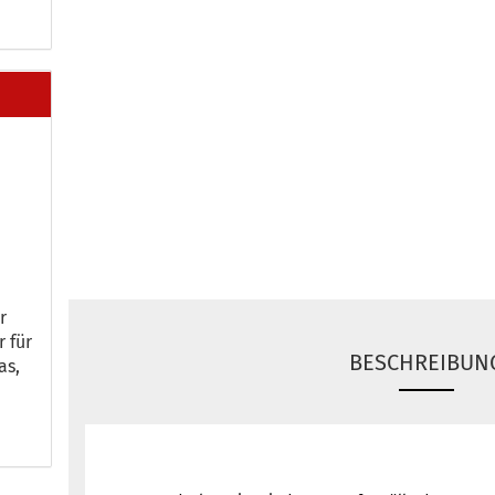
r
r für
BESCHREIBUN
as,