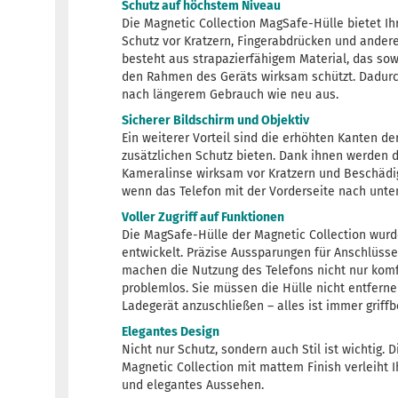
Schutz auf höchstem Niveau
Die Magnetic Collection MagSafe-Hülle bietet Ih
Schutz vor Kratzern, Fingerabdrücken und ander
besteht aus strapazierfähigem Material, das sow
den Rahmen des Geräts wirksam schützt. Dadurch
nach längerem Gebrauch wie neu aus.
Sicherer Bildschirm und Objektiv
Ein weiterer Vorteil sind die erhöhten Kanten de
zusätzlichen Schutz bieten. Dank ihnen werden d
Kameralinse wirksam vor Kratzern und Beschädig
wenn das Telefon mit der Vorderseite nach unten
Voller Zugriff auf Funktionen
Die MagSafe-Hülle der Magnetic Collection wurd
entwickelt. Präzise Aussparungen für Anschlüss
machen die Nutzung des Telefons nicht nur kom
problemlos. Sie müssen die Hülle nicht entferne
Ladegerät anzuschließen – alles ist immer griffbe
Elegantes Design
Nicht nur Schutz, sondern auch Stil ist wichtig.
Magnetic Collection mit mattem Finish verleiht
und elegantes Aussehen.