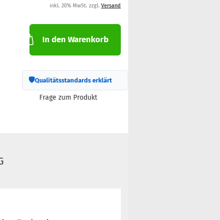
inkl. 20% MwSt. zzgl.
Versand
In den Warenkorb
🛡
Qualitätsstandards erklärt
Frage zum Produkt
G