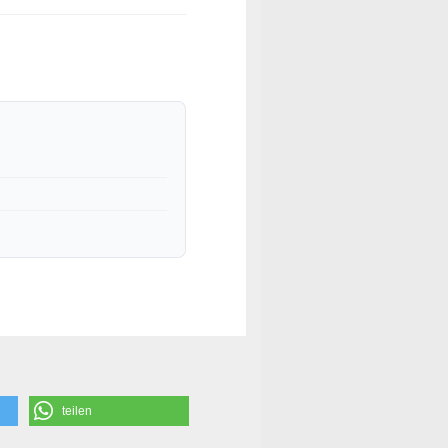
teilen