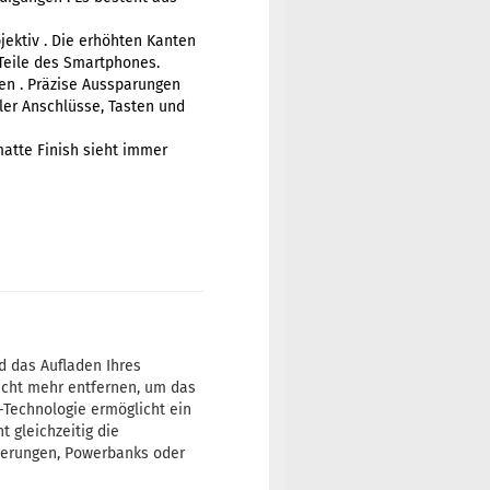
jektiv . Die erhöhten Kanten
 Teile des Smartphones.
nen . Präzise Aussparungen
ler Anschlüsse, Tasten und
 matte Finish sieht immer
d das Aufladen Ihres
nicht mehr entfernen, um das
Technologie ermöglicht ein
 gleichzeitig die
terungen, Powerbanks oder