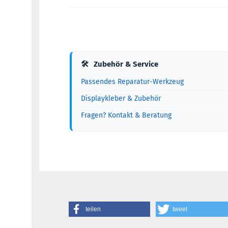
🛠
Zubehör & Service
Passendes Reparatur-Werkzeug
Displaykleber & Zubehör
Fragen? Kontakt & Beratung
teilen
tweet