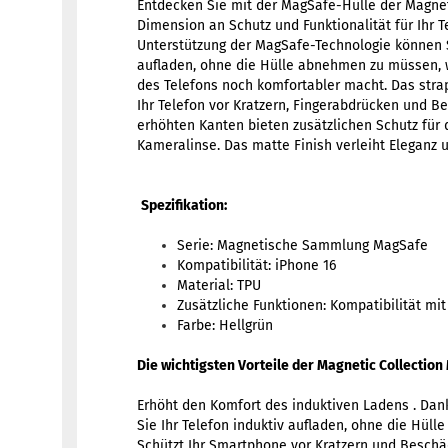
Entdecken Sie mit der MagSafe-Hülle der Magnet
Dimension an Schutz und Funktionalität für Ihr T
Unterstützung der MagSafe-Technologie können S
aufladen, ohne die Hülle abnehmen zu müssen, w
des Telefons noch komfortabler macht. Das strap
Ihr Telefon vor Kratzern, Fingerabdrücken und 
erhöhten Kanten bieten zusätzlichen Schutz für 
Kameralinse. Das matte Finish verleiht Eleganz 
Spezifikation:
Serie: Magnetische Sammlung MagSafe
Kompatibilität: iPhone 16
Material: TPU
Zusätzliche Funktionen: Kompatibilität mi
Farbe: Hellgrün
Die wichtigsten Vorteile der Magnetic Collection
Erhöht den Komfort des induktiven Ladens . Da
Sie Ihr Telefon induktiv aufladen, ohne die Hüll
Schützt Ihr Smartphone vor Kratzern und Beschä