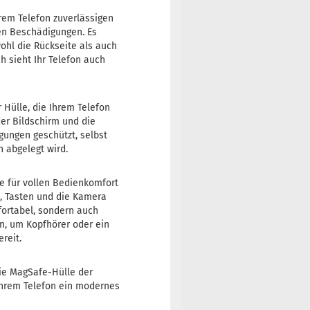
rem Telefon zuverlässigen
en Beschädigungen. Es
ohl die Rückseite als auch
 sieht Ihr Telefon auch
r Hülle, die Ihrem Telefon
er Bildschirm und die
ungen geschützt, selbst
 abgelegt wird.
e für vollen Bedienkomfort
e, Tasten und die Kamera
fortabel, sondern auch
n, um Kopfhörer oder ein
reit.
 Die MagSafe-Hülle der
 Ihrem Telefon ein modernes