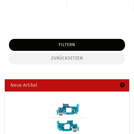
FILTERN
ZURÜCKSETZEN
Neue Artikel