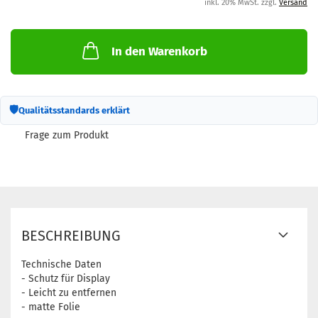
inkl. 20% MwSt. zzgl.
Versand
In den Warenkorb
🛡
Qualitätsstandards erklärt
Frage zum Produkt
BESCHREIBUNG
Technische Daten
- Schutz für Display
- Leicht zu entfernen
- matte Folie