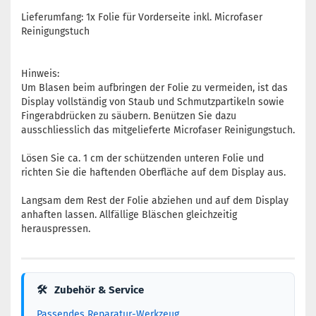
Lieferumfang: 1x Folie für Vorderseite inkl. Microfaser
Reinigungstuch
Hinweis:
Um Blasen beim aufbringen der Folie zu vermeiden, ist das
Display vollständig von Staub und Schmutzpartikeln sowie
Fingerabdrücken zu säubern. Benützen Sie dazu
ausschliesslich das mitgelieferte Microfaser Reinigungstuch.
Lösen Sie ca. 1 cm der schützenden unteren Folie und
richten Sie die haftenden Oberfläche auf dem Display aus.
Langsam dem Rest der Folie abziehen und auf dem Display
anhaften lassen. Allfällige Bläschen gleichzeitig
herauspressen.
🛠
Zubehör & Service
Passendes Reparatur-Werkzeug