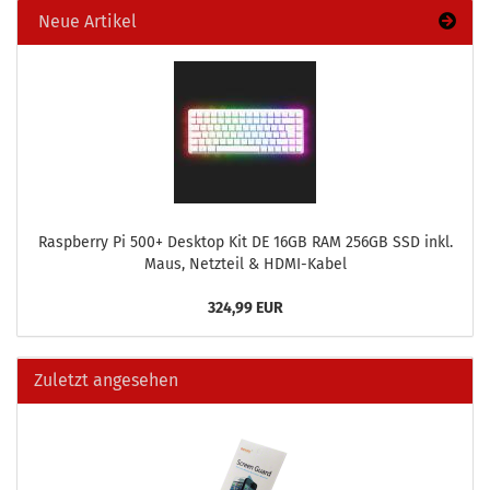
Neue Artikel
Raspber­ry Pi 500+ Desk­top Kit DE 16GB RAM 256GB SSD inkl.
Maus, Netz­teil & HDMI-​Kabel
324,99 EUR
Zuletzt angesehen