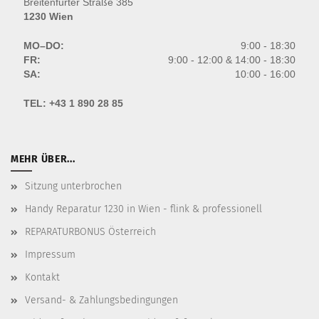
Breitenfurter Straße 385
1230 Wien
MO–DO:
9:00 - 18:30
FR:
9:00 - 12:00 & 14:00 - 18:30
SA:
10:00 - 16:00
TEL:
+43 1 890 28 85
MEHR ÜBER...
Sitzung unterbrochen
Handy Reparatur 1230 in Wien - flink & professionell
REPARATURBONUS Österreich
Impressum
Kontakt
Versand- & Zahlungsbedingungen