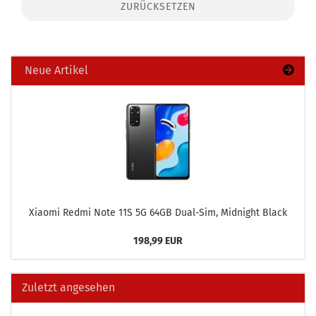
ZURÜCKSETZEN
Neue Artikel
Xiao­mi Redmi Note 11S 5G 64GB Dual-​Sim, Mid­night Black
198,99 EUR
Zuletzt angesehen