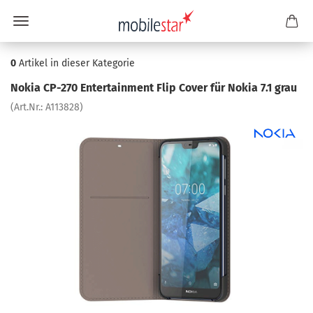
0
Artikel in dieser Kategorie
Nokia CP-​270 En­ter­tain­ment Flip Cover für Nokia 7.1 grau
(Art.Nr.:
A113828
)