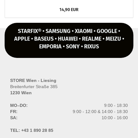
14,90 EUR
STARFIX® • SAMSUNG • XIAOMI • GOOGLE •
APPLE • BASEUS • HUAWEI • REALME • MEIZU •
EMPORIA • SONY • RIXUS
STORE Wien - Liesing
Breitenfurter Straße 385
1230 Wien
MO–DO:
9:00 - 18:30
FR:
9:00 - 12:00 & 14:00 - 18:30
SA:
10:00 - 16:00
TEL:
+43 1 890 28 85