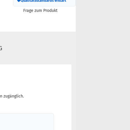
🛡
Qualitätsstandards erklärt
Frage zum Produkt
G
n zugänglich.