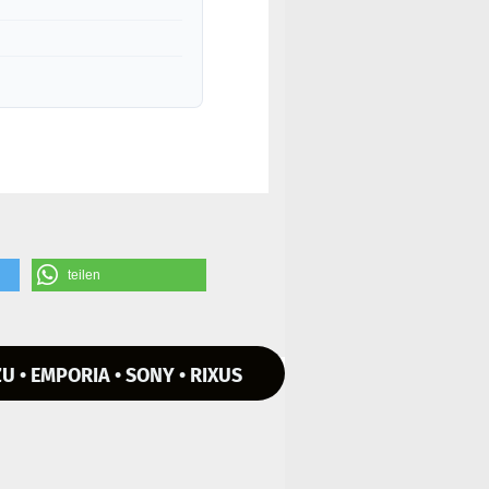
teilen
U • EMPORIA • SONY • RIXUS