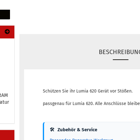
BESCHREIBUN
Schützen Sie ihr Lumia 620 Gerät vor Stößen.
 RAM
a­tur
passgenau für Lumia 620. Alle Anschlüsse bleibe
🛠
Zubehör & Service