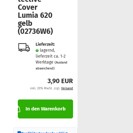
Cover
Lumia 620
gelb
(02736W6)
Lieferzeit:
lagernd,
lieferzeit ca. 1-2
Werktage
(Ausland
abweichend)
3,90 EUR
inkl. 20% MwSt. zzgl.
Versand
In den Warenkorb