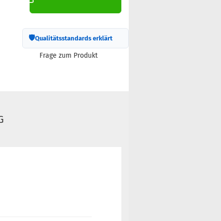
🛡
Qualitätsstandards erklärt
Frage zum Produkt
G