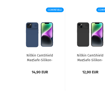
COMPATIBLE
COMP
Nill­kin CamS­hield
Nill­kin CamS­hield
MagSafe-​​Silikon-​
MagSafe-​​Silikon-​
Hülle für iPho­ne 14
Hülle für iPho­ne 14
mit Ka­me­raab­de­
mit Ka­me­raab­de­
14,90 EUR
12,90 EUR
ckung...
ckung...