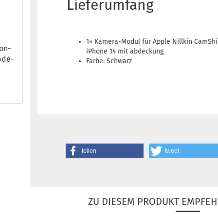
Lieferumfang
1× Kamera-Modul für Apple Nillkin CamShi
kon-
iPhone 14 mit abdeckung
b­de­
Farbe: Schwarz
teilen
tweet
ZU DIESEM PRODUKT EMPFEH