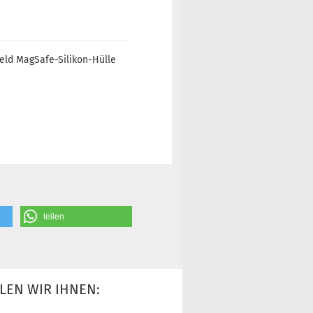
eld MagSafe-Silikon-Hülle
teilen
LEN WIR IHNEN: