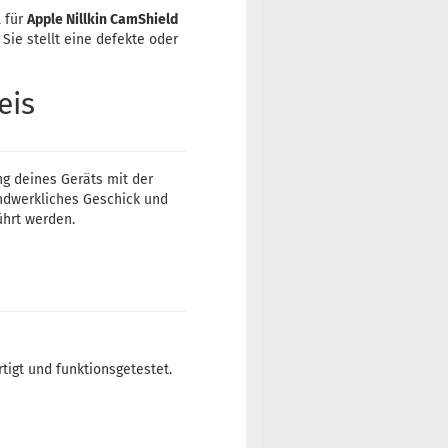
l für
Apple Nillkin CamShield
. Sie stellt eine defekte oder
eis
ng deines Geräts mit der
ndwerkliches Geschick und
ührt werden.
rtigt und funktionsgetestet.