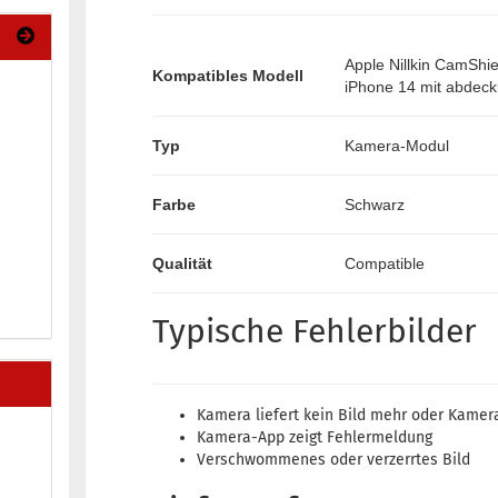
Apple Nillkin CamShie
Kompatibles Modell
iPhone 14 mit abdec
Typ
Kamera-Modul
Farbe
Schwarz
Qualität
Compatible
Typische Fehlerbilder
Kamera liefert kein Bild mehr oder Kamer
Kamera-App zeigt Fehlermeldung
Verschwommenes oder verzerrtes Bild