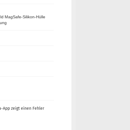
ld MagSafe-Silikon-Hülle
kung
a-App zeigt einen Fehler