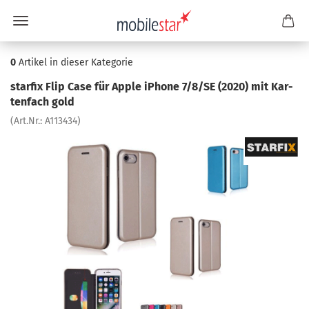
0
Artikel in dieser Kategorie
star­fix Flip Case für Apple iPho­ne 7/8/SE (2020) mit Kar­
ten­fach gold
(Art.Nr.:
A113434
)