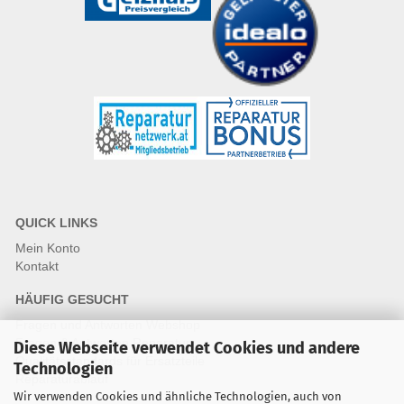
QUICK LINKS
Mein Konto
Kontakt
HÄUFIG GESUCHT
Fragen und Antworten Webshop
Fragen & Antworten Reparatur
Diese Webseite verwendet Cookies und andere
Qualitätsstandards für Ersatzteile
Technologien
Reparaturablauf
Wir verwenden Cookies und ähnliche Technologien, auch von