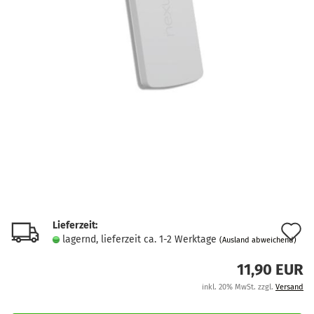
Lieferzeit:
A
lagernd, lieferzeit ca. 1-2 Werktage
(Ausland abweichend)
d
11,90 EUR
M
inkl. 20% MwSt. zzgl.
Versand