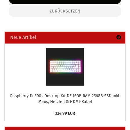
ZURÜCKSETZEN
Neue Artikel
Raspber­ry Pi 500+ Desk­top Kit DE 16GB RAM 256GB SSD inkl.
Maus, Netz­teil & HDMI-​Kabel
324,99 EUR