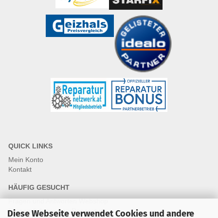
QUICK LINKS
Mein Konto
Kontakt
HÄUFIG GESUCHT
Fragen und Antworten Webshop
Fragen & Antworten Reparatur
Diese Webseite verwendet Cookies und andere