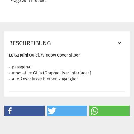
Frage zum Produkt
BESCHREIBUNG
LG G2 Mini
Quick Window Cover silber
- passgenau
- innovative GUIs (Graphic User Interfaces)
- alle Anschlüsse bleiben zugänglich