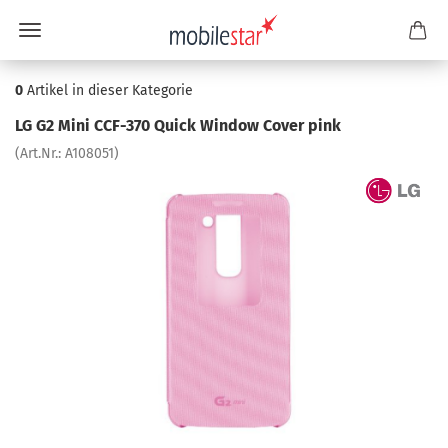
0
Artikel in dieser Kategorie
LG G2 Mini CCF-​370 Quick Win­dow Cover pink
(Art.Nr.:
A108051
)