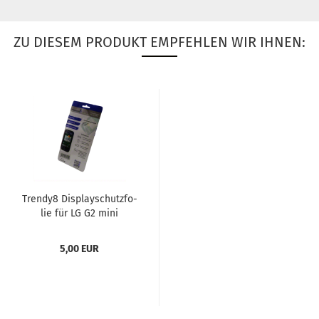
ZU DIESEM PRODUKT EMPFEHLEN WIR IHNEN:
Trendy8 Dis­play­schutz­fo­
lie für LG G2 mini
5,00 EUR