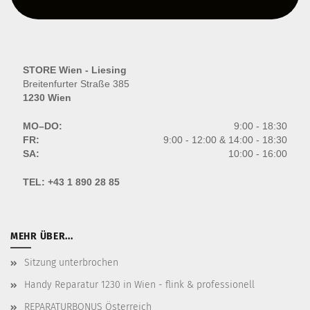
STORE Wien - Liesing
Breitenfurter Straße 385
1230 Wien
MO–DO:
9:00 - 18:30
FR:
9:00 - 12:00 & 14:00 - 18:30
SA:
10:00 - 16:00
TEL:
+43 1 890 28 85
MEHR ÜBER...
Sitzung unterbrochen
Handy Reparatur 1230 in Wien - flink & professionell
REPARATURBONUS Österreich