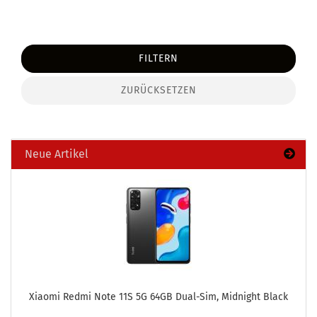
FILTERN
ZURÜCKSETZEN
Neue Artikel
Xiao­mi Redmi Note 11S 5G 64GB Dual-​Sim, Mid­night Black