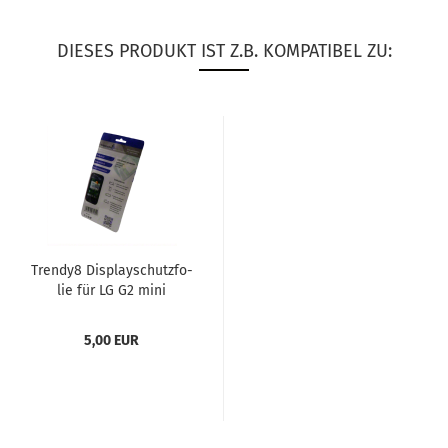
DIESES PRODUKT IST Z.B. KOMPATIBEL ZU:
Trendy8 Dis­play­schutz­fo­
lie für LG G2 mini
5,00 EUR