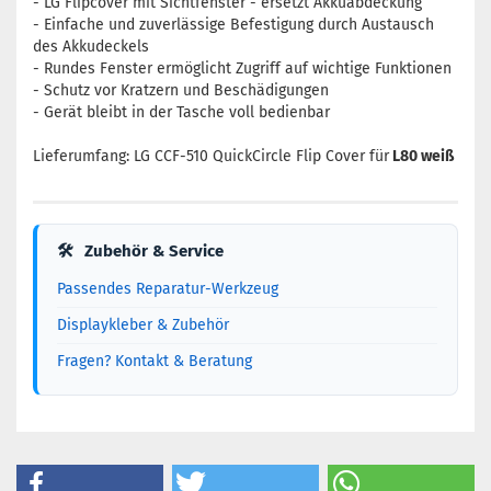
- LG Flipcover mit Sichtfenster - ersetzt Akkuabdeckung
- Einfache und zuverlässige Befestigung durch Austausch
des Akkudeckels
- Rundes Fenster ermöglicht Zugriff auf wichtige Funktionen
- Schutz vor Kratzern und Beschädigungen
- Gerät bleibt in der Tasche voll bedienbar
Lieferumfang: LG CCF-510 QuickCircle Flip Cover für
L80 weiß
🛠
Zubehör & Service
Passendes Reparatur-Werkzeug
Displaykleber & Zubehör
Fragen? Kontakt & Beratung