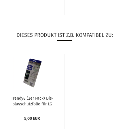
DIESES PRODUKT IST Z.B. KOMPATIBEL ZU:
Trendy8 (2er Pack) Dis­
play­schutz­fo­lie für LG
L80
5,00 EUR