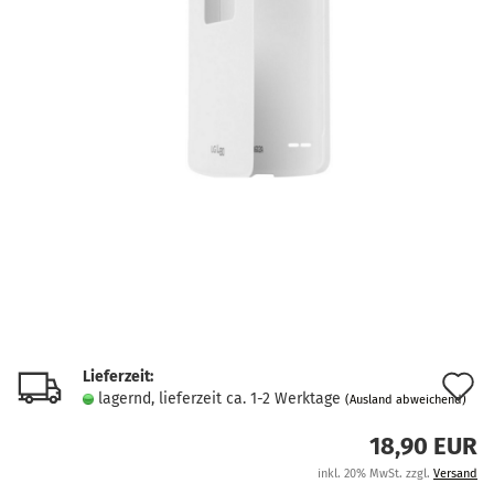
Lieferzeit:
A
lagernd, lieferzeit ca. 1-2 Werktage
(Ausland abweichend)
d
18,90 EUR
M
inkl. 20% MwSt. zzgl.
Versand