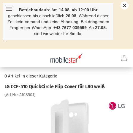
Betriebsurlaub:
Am
14.08. ab 12:00 Uhr
geschlossen bis einschließlich
26.08.
Während dieser
Zeit kein Versand und keine Abholung. Bei dringenden
Fragen per WhatsApp:
+43 7677 039599
. Ab
27.08.
sind wir wieder für Sie da.
```
0
Artikel in dieser Kategorie
LG CCF-​510 Quick­Cir­cle Flip Cover für L80 weiß
(Art.Nr.:
A108501
)