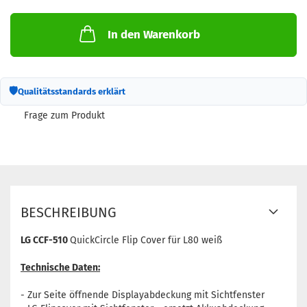
In den Warenkorb
🛡
Qualitätsstandards erklärt
Frage zum Produkt
BESCHREIBUNG
LG CCF-510
QuickCircle Flip Cover für L80 weiß
Technische Daten:
- Zur Seite öffnende Displayabdeckung mit Sichtfenster