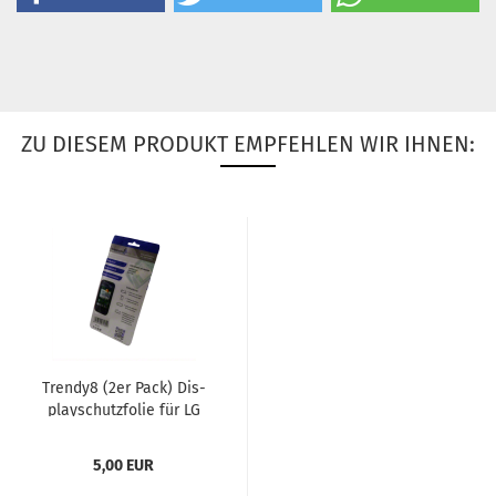
ZU DIESEM PRODUKT EMPFEHLEN WIR IHNEN:
Trendy8 (2er Pack) Dis­
play­schutz­fo­lie für LG
L80
5,00 EUR