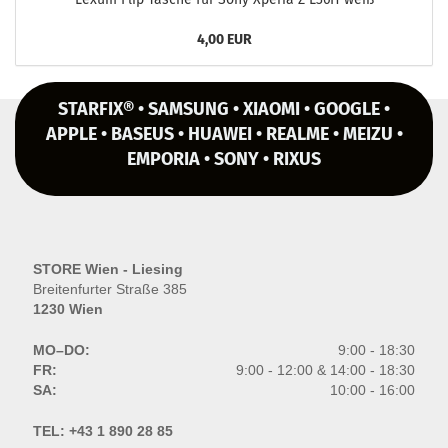
4,00 EUR
STARFIX® • SAMSUNG • XIAOMI • GOOGLE •
APPLE • BASEUS • HUAWEI • REALME • MEIZU •
EMPORIA • SONY • RIXUS
STORE Wien - Liesing
Breitenfurter Straße 385
1230 Wien
MO–DO:
9:00 - 18:30
FR:
9:00 - 12:00 & 14:00 - 18:30
SA:
10:00 - 16:00
TEL:
+43 1 890 28 85