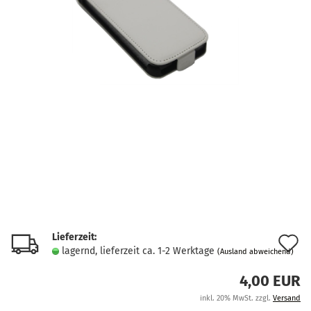
Lieferzeit:
A
lagernd, lieferzeit ca. 1-2 Werktage
(Ausland abweichend)
d
4,00 EUR
M
inkl. 20% MwSt. zzgl.
Versand