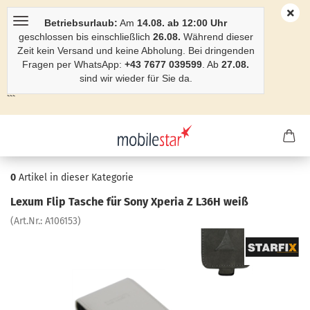
Betriebsurlaub:
Am
14.08. ab 12:00 Uhr
geschlossen bis einschließlich
26.08.
Während dieser
Zeit kein Versand und keine Abholung. Bei dringenden
Fragen per WhatsApp:
+43 7677 039599
. Ab
27.08.
sind wir wieder für Sie da.
```
0
Artikel in dieser Kategorie
Lexum Flip Ta­sche für Sony Xpe­ria Z L36H weiß
(Art.Nr.:
A106153
)