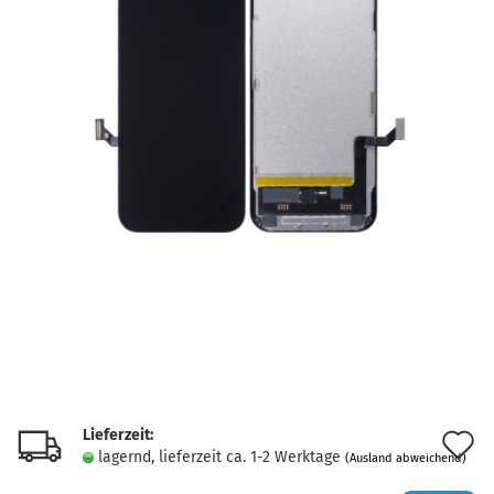
Lieferzeit:
A
lagernd, lieferzeit ca. 1-2 Werktage
(Ausland abweichend)
d