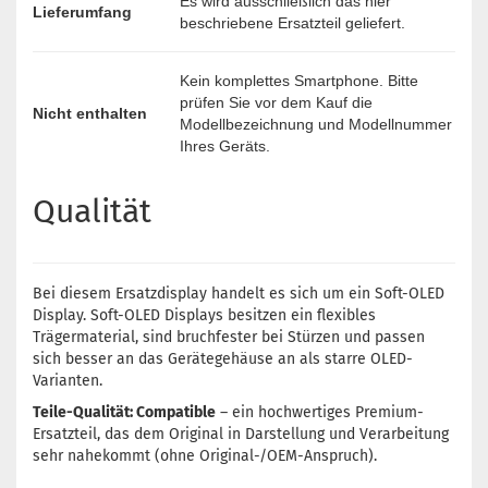
Es wird ausschließlich das hier
Lieferumfang
beschriebene Ersatzteil geliefert.
Kein komplettes Smartphone. Bitte
prüfen Sie vor dem Kauf die
Nicht enthalten
Modellbezeichnung und Modellnummer
Ihres Geräts.
Qualität
Bei diesem Ersatzdisplay handelt es sich um ein Soft-OLED
Display. Soft-OLED Displays besitzen ein flexibles
Trägermaterial, sind bruchfester bei Stürzen und passen
sich besser an das Gerätegehäuse an als starre OLED-
Varianten.
Teile-Qualität: Compatible
– ein hochwertiges Premium-
Ersatzteil, das dem Original in Darstellung und Verarbeitung
sehr nahekommt (ohne Original-/OEM-Anspruch).