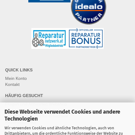
QUICK LINKS
Mein Konto
Kontakt
HÄUFIG GESUCHT
Fragen und Antworten Webshop
Fragen & Antworten Reparatur
Diese Webseite verwendet Cookies und andere
Qualitätsstandards für Ersatzteile
Technologien
Reparaturablauf
Wir verwenden Cookies und ähnliche Technologien, auch von
Drittanbietern, um die ordentliche Funktionsweise der Website zu