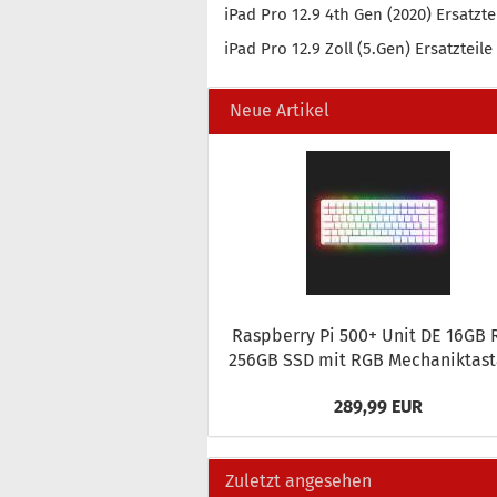
iPad Pro 12.9 4th Gen (2020) Ersatzte
iPad Pro 12.9 Zoll (5.Gen) Ersatzteile
Neue Artikel
Raspber­ry Pi 500+ Unit DE 16GB
256GB SSD mit RGB Me­cha­nik­tas­t
289,99 EUR
Zuletzt angesehen