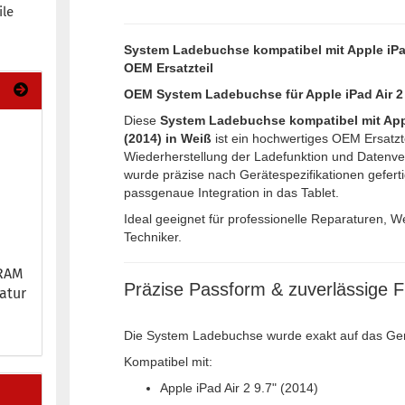
ile
System Ladebuchse kompatibel mit Apple iPad
OEM Ersatzteil
OEM System Ladebuchse für Apple iPad Air 2 
Diese
System Ladebuchse kompatibel mit Apple
(2014) in Weiß
ist ein hochwertiges OEM Ersatzt
Wiederherstellung der Ladefunktion und Datenve
wurde präzise nach Gerätespezifikationen geferti
passgenaue Integration in das Tablet.
Ideal geeignet für professionelle Reparaturen, W
Techniker.
 RAM
Präzise Passform & zuverlässige F
a­tur
Die System Ladebuchse wurde exakt auf das Ge
Kompatibel mit:
Apple iPad Air 2 9.7" (2014)