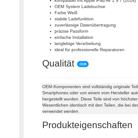
kompatibel mit Apple iPad Air 2 9.7 (2014)
OEM System Ladebuchse
Farbe Weiß
stabile Ladefunktion
zuverlässige Datenübertragung
präzise Passform
einfache Installation
langlebige Verarbeitung
ideal für professionelle Reparaturen
Qualität
OEM-Komponenten sind vollständig originale Teil
Smartphones oder von einem vom Hersteller auto
hergestellt wurden. Diese Teile sind von höchster
Wesentlichen identisch mit den Teilen, die bei 
verwendet werden.
Produkteigenschaften