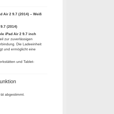
 Air 2 9.7 (2014) – Weiß
9.7 (2014)
 iPad Air 2 9.7 inch
eil zur zuverlässigen
rbindung. Die Ladeeinheit
gt und ermöglicht eine
erkstätten und Tablet-
unktion
rät abgestimmt.