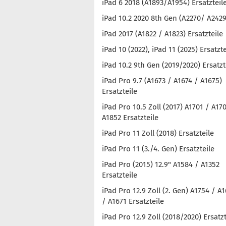
iPad 6 2018 (A1893/A1954) Ersatzteil
iPad 10.2 2020 8th Gen (A2270/ A2429
iPad 2017 (A1822 / A1823) Ersatzteile
iPad 10 (2022), iPad 11 (2025) Ersatzte
iPad 10.2 9th Gen (2019/2020) Ersatzt
iPad Pro 9.7 (A1673 / A1674 / A1675)
Ersatzteile
iPad Pro 10.5 Zoll (2017) A1701 / A17
A1852 Ersatzteile
iPad Pro 11 Zoll (2018) Ersatzteile
iPad Pro 11 (3./4. Gen) Ersatzteile
iPad Pro (2015) 12.9" A1584 / A1352
Ersatzteile
iPad Pro 12.9 Zoll (2. Gen) A1754 / A
/ A1671 Ersatzteile
iPad Pro 12.9 Zoll (2018/2020) Ersatzt