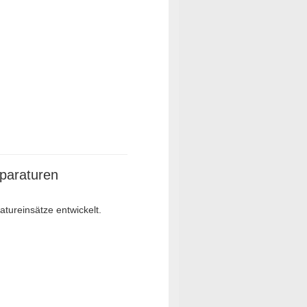
eparaturen
atureinsätze entwickelt.