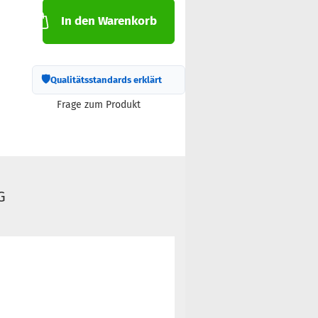
In den Warenkorb
🛡
Qualitätsstandards erklärt
Frage zum Produkt
G