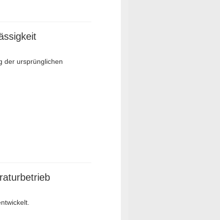
ässigkeit
g der ursprünglichen
raturbetrieb
ntwickelt.