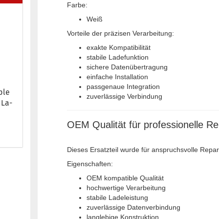
Farbe:
Weiß
Vorteile der präzisen Verarbeitung:
exakte Kompatibilität
stabile Ladefunktion
sichere Datenübertragung
einfache Installation
passgenaue Integration
ple
zuverlässige Verbindung
 La­
OEM Qualität für professionelle R
Dieses Ersatzteil wurde für anspruchsvolle Repar
Eigenschaften:
OEM kompatible Qualität
hochwertige Verarbeitung
stabile Ladeleistung
zuverlässige Datenverbindung
langlebige Konstruktion