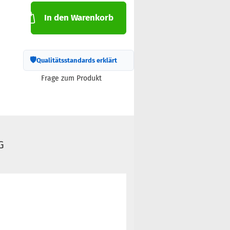
In den Warenkorb
🛡
Qualitätsstandards erklärt
Frage zum Produkt
G