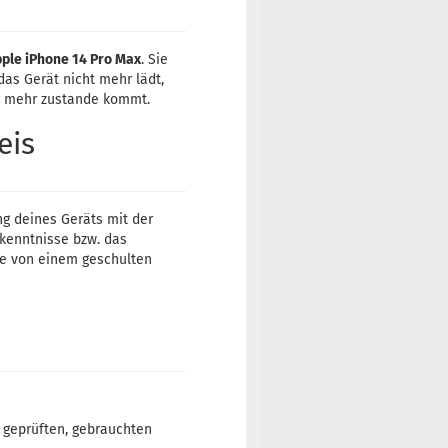
ple iPhone 14 Pro Max
. Sie
as Gerät nicht mehr lädt,
g mehr zustande kommt.
eis
ng deines Geräts mit der
tkenntnisse bzw. das
te von einem geschulten
m geprüften, gebrauchten