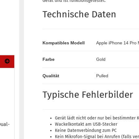
Gerät und ist funktionsgetestet.
Technische Daten
Kompatibles Modell
Apple iPhone 14 Pro
Farbe
Gold
Qualität
Pulled
Typische Fehlerbilder
Gerät lädt nicht oder nur bei bestimmter 
ual-​
Wackelkontakt am USB-Stecker
Keine Datenverbindung zum PC
Kein Mikrofon-Signal bei Anrufen (falls ve