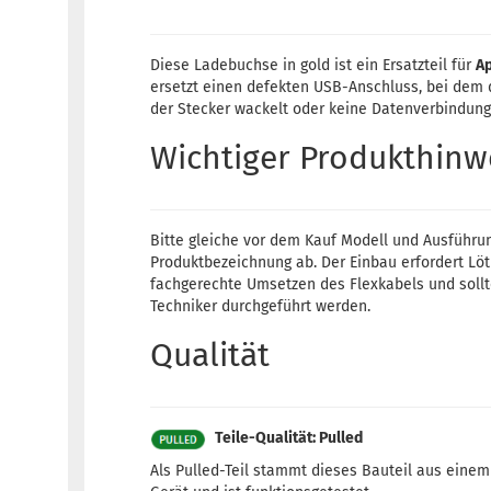
Diese Ladebuchse in gold ist ein Ersatzteil für
Ap
ersetzt einen defekten USB-Anschluss, bei dem d
der Stecker wackelt oder keine Datenverbindun
Wichtiger Produkthinw
Bitte gleiche vor dem Kauf Modell und Ausführu
Produktbezeichnung ab. Der Einbau erfordert Lö
fachgerechte Umsetzen des Flexkabels und soll
Techniker durchgeführt werden.
Qualität
Teile-Qualität: Pulled
Als Pulled-Teil stammt dieses Bauteil aus eine