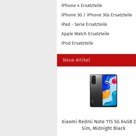
iPhone 4 Ersatzteile
iPhone 3G / iPhone 3Gs Ersatzteile
iPad - Serie Ersatzteile
Apple Watch Ersatzteile
iPod Ersatzteile
Neue Artikel
Xiao­mi Redmi Note 11S 5G 64GB D
Sim, Mid­night Black