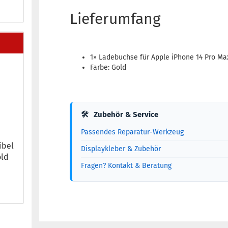
Lieferumfang
1× Ladebuchse für Apple iPhone 14 Pro Ma
Farbe: Gold
🛠
Zubehör & Service
Passendes Reparatur-Werkzeug
i­bel
Displaykleber & Zubehör
old
Fragen? Kontakt & Beratung