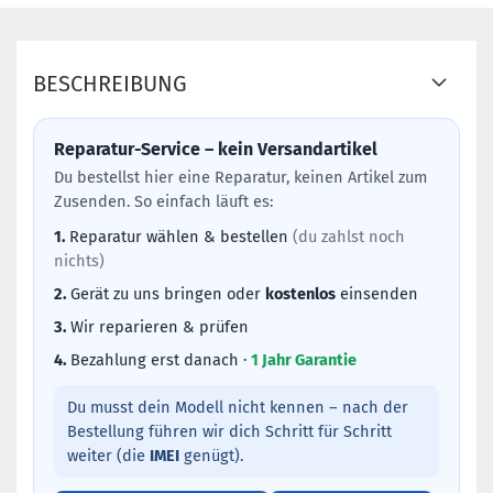
BESCHREIBUNG
Reparatur-Service – kein Versandartikel
Du bestellst hier eine Reparatur, keinen Artikel zum
Zusenden. So einfach läuft es:
1.
Reparatur wählen & bestellen
(du zahlst noch
nichts)
2.
Gerät zu uns bringen oder
kostenlos
einsenden
3.
Wir reparieren & prüfen
4.
Bezahlung erst danach ·
1 Jahr Garantie
Du musst dein Modell nicht kennen – nach der
Bestellung führen wir dich Schritt für Schritt
weiter (die
IMEI
genügt).