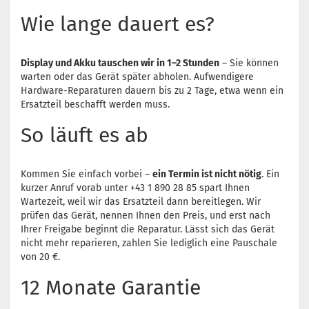
Wie lange dauert es?
Display und Akku tauschen wir in 1–2 Stunden
– Sie können
warten oder das Gerät später abholen. Aufwendigere
Hardware-Reparaturen dauern bis zu 2 Tage, etwa wenn ein
Ersatzteil beschafft werden muss.
So läuft es ab
Kommen Sie einfach vorbei –
ein Termin ist nicht nötig
. Ein
kurzer Anruf vorab unter +43 1 890 28 85 spart Ihnen
Wartezeit, weil wir das Ersatzteil dann bereitlegen. Wir
prüfen das Gerät, nennen Ihnen den Preis, und erst nach
Ihrer Freigabe beginnt die Reparatur. Lässt sich das Gerät
nicht mehr reparieren, zahlen Sie lediglich eine Pauschale
von 20 €.
12 Monate Garantie