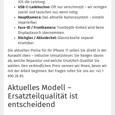
iOS die Leistung.
USB-C-Ladebuchse:
Oft nur verschmutzt – wir reinigen
zuerst und tauschen nur, wenn nötig.
Hauptkamera:
Das aktuelle Kamerasystem – einzeln
reparierbar.
Face-ID / Frontkamera:
TrueDepth-Einheit wird beim
Displaytausch übernommen.
Rückglas / Akkudeckel:
Glasrückseite separat
ersetzbar.
Die aktuellen Preise für Ihr iPhone 17 sehen Sie direkt in der
Auswahl oben – inklusive Umsatzsteuer. Sie hängen davon
ab, welche Reparatur und welche Ersatzteil-Qualität Sie
wählen. Den verbindlichen Preis nennen wir Ihnen, bevor wir
mit der Arbeit beginnen. Bei Fragen rufen Sie uns an: +43 1
890 28 85.
Aktuelles Modell –
Ersatzteilqualität ist
entscheidend