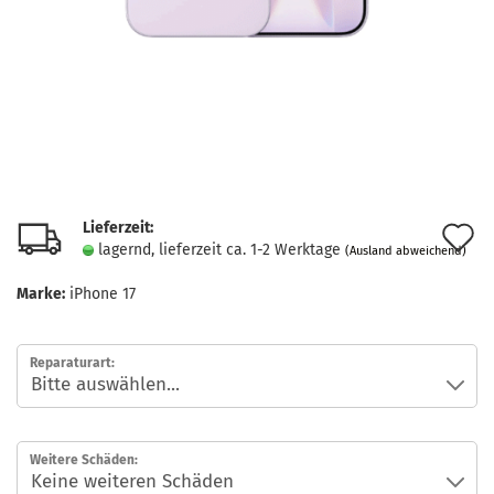
Lieferzeit:
A
lagernd, lieferzeit ca. 1-2 Werktage
(Ausland abweichend)
d
Marke:
iPhone 17
M
Reparaturart:
Weitere Schäden: