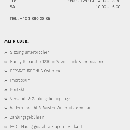
FR:
9:00 - 12:00 & 14:00 - 18:30
SA:
10:00 - 16:00
TEL:
+43 1 890 28 85
MEHR ÜBER...
Sitzung unterbrochen
Handy Reparatur 1230 in Wien - flink & professionell
REPARATURBONUS Österreich
Impressum
Kontakt
Versand- & Zahlungsbedingungen
Widerrufsrecht & Muster-Widerrufsformular
Zahlungsgebühren
FAQ - Häufig gestellte Fragen - Verkauf