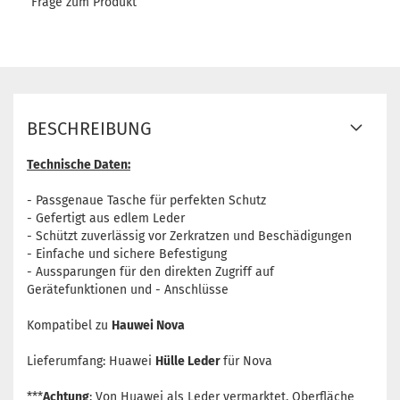
Frage zum Produkt
BESCHREIBUNG
Technische Daten:
- Passgenaue Tasche für perfekten Schutz
- Gefertigt aus edlem Leder
- Schützt zuverlässig vor Zerkratzen und Beschädigungen
- Einfache und sichere Befestigung
- Aussparungen für den direkten Zugriff auf
Gerätefunktionen und - Anschlüsse
Kompatibel zu
Hauwei Nova
Lieferumfang: Huawei
Hülle Leder
für Nova
***
Achtung
: Von Huawei als Leder vermarktet. Oberfläche