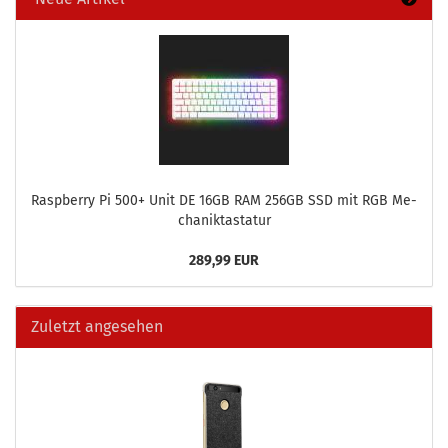
Raspber­ry Pi 500+ Unit DE 16GB RAM 256GB SSD mit RGB Me­
cha­nik­tas­ta­tur
289,99 EUR
Zuletzt angesehen