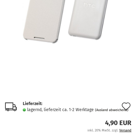
Lieferzeit:
A
lagernd, lieferzeit ca. 1-2 Werktage
(Ausland abweichend)
d
4,90 EUR
M
inkl. 20% MwSt. zzgl.
Versand