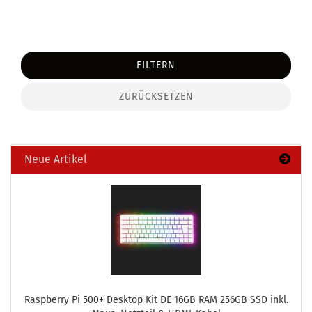
FILTERN
ZURÜCKSETZEN
Neue Artikel
Raspber­ry Pi 500+ Desk­top Kit DE 16GB RAM 256GB SSD inkl.