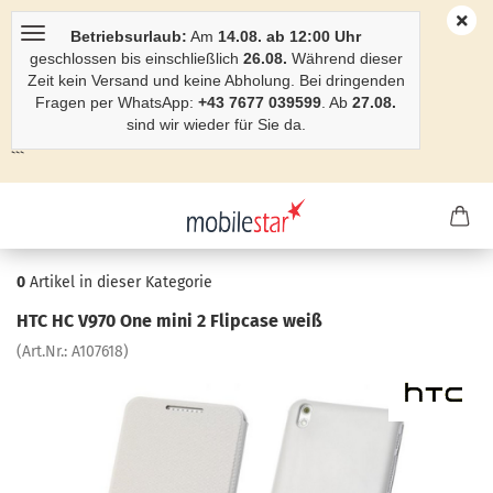
Betriebsurlaub:
Am
14.08. ab 12:00 Uhr
geschlossen bis einschließlich
26.08.
Während dieser
Zeit kein Versand und keine Abholung. Bei dringenden
Fragen per WhatsApp:
+43 7677 039599
. Ab
27.08.
sind wir wieder für Sie da.
```
0
Artikel in dieser Kategorie
HTC HC V970 One mini 2 Flip­ca­se weiß
(Art.Nr.:
A107618
)