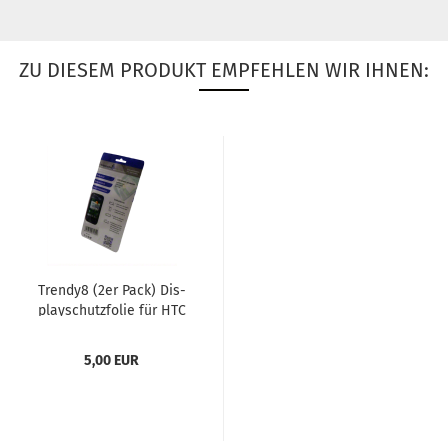
ZU DIESEM PRODUKT EMPFEHLEN WIR IHNEN:
Trendy8 (2er Pack) Dis­
play­schutz­fo­lie für HTC
One Mini 2
5,00 EUR