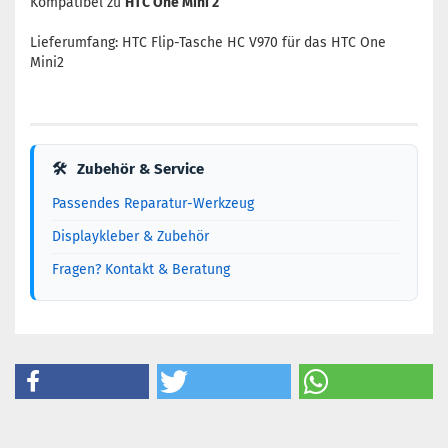
Kompatibel zu
HTC One Mini 2
Lieferumfang: HTC Flip-Tasche HC V970 für das HTC One
Mini2
🛠
Zubehör & Service
Passendes Reparatur-Werkzeug
Displaykleber & Zubehör
Fragen? Kontakt & Beratung