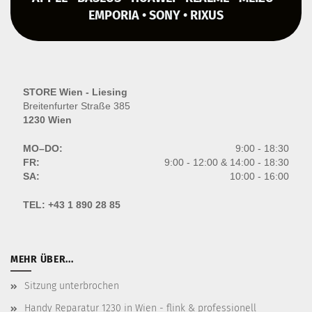
EMPORIA • SONY • RIXUS
STORE Wien - Liesing
Breitenfurter Straße 385
1230 Wien
MO–DO:
9:00 - 18:30
FR:
9:00 - 12:00 & 14:00 - 18:30
SA:
10:00 - 16:00
TEL:
+43 1 890 28 85
MEHR ÜBER...
Sitzung unterbrochen
Handy Reparatur 1230 in Wien - flink & professionell