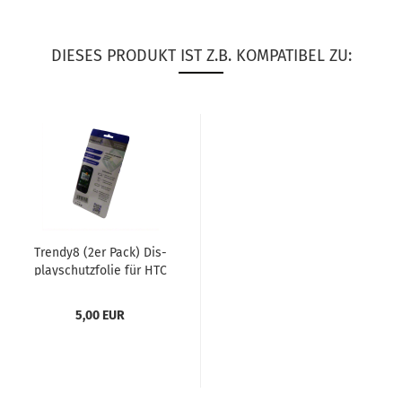
DIESES PRODUKT IST Z.B. KOMPATIBEL ZU:
Trendy8 (2er Pack) Dis­
play­schutz­fo­lie für HTC
One Mini 2
5,00 EUR