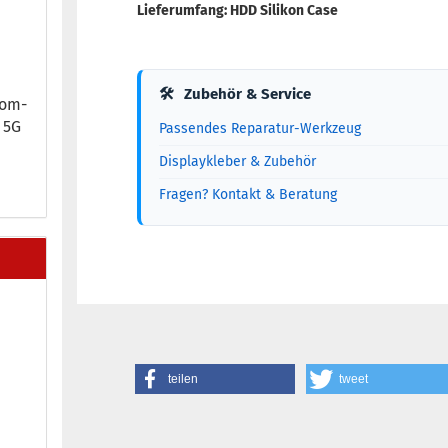
Lieferumfang: HDD Silikon Case
🛠
Zubehör & Service
kom­
5 5G
Passendes Reparatur-Werkzeug
Displaykleber & Zubehör
Fragen? Kontakt & Beratung
teilen
tweet