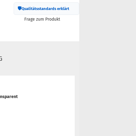
🛡
Qualitätsstandards erklärt
Frage zum Produkt
G
ransparent