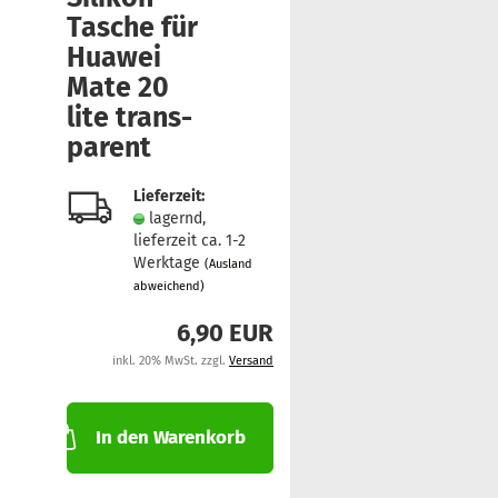
Tasche für
Hua­wei
Mate 20
lite trans­
pa­rent
Lieferzeit:
lagernd,
lieferzeit ca. 1-2
Werktage
(Ausland
abweichend)
6,90 EUR
inkl. 20% MwSt. zzgl.
Versand
In den Warenkorb