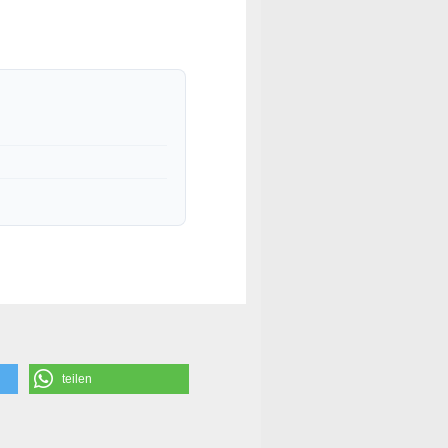
teilen