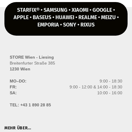
STARFIX® • SAMSUNG • XIAOMI • GOOGLE •
APPLE • BASEUS • HUAWEI • REALME • MEIZU •
EMPORIA • SONY • RIXUS
STORE Wien - Liesing
Breitenfurter Straße 385
1230 Wien
MO–DO:
9:00 - 18:30
FR:
9:00 - 12:00 & 14:00 - 18:30
SA:
10:00 - 16:00
TEL:
+43 1 890 28 85
MEHR ÜBER...