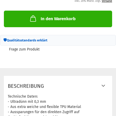
inkl. 20% MwSt. zzgl.
Versand
In den Warenkorb
🛡
Qualitätsstandards erklärt
Frage zum Produkt
BESCHREIBUNG
Technische Daten:
- Ultradünn mit 0,3 mm
- Aus extra weiche und flexible TPU Material
- Aussparungen für den direkten Zugriff auf