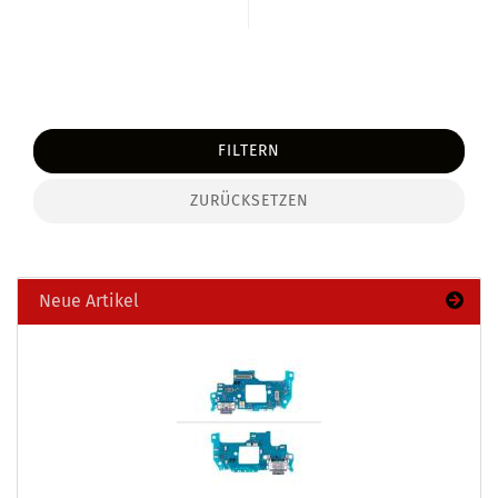
FILTERN
ZURÜCKSETZEN
Neue Artikel