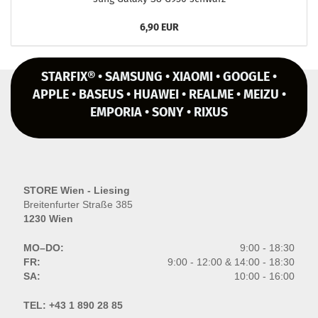
6,90 EUR
STARFIX® • SAMSUNG • XIAOMI • GOOGLE •
APPLE • BASEUS • HUAWEI • REALME • MEIZU •
EMPORIA • SONY • RIXUS
STORE Wien - Liesing
Breitenfurter Straße 385
1230 Wien
MO–DO:
9:00 - 18:30
FR:
9:00 - 12:00 & 14:00 - 18:30
SA:
10:00 - 16:00
TEL:
+43 1 890 28 85