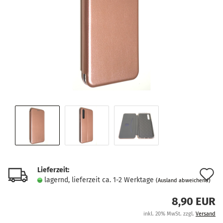
Lieferzeit:
A
lagernd, lieferzeit ca. 1-2 Werktage
(Ausland abweichend)
d
8,90 EUR
M
inkl. 20% MwSt. zzgl.
Versand