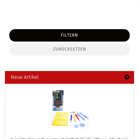
FILTERN
ZURÜCKSETZEN
Neue Artikel