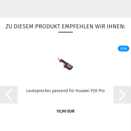
ZU DIESEM PRODUKT EMPFEHLEN WIR IHNEN:
OEM
Laut­spre­cher pas­send für Hua­wei P20 Pro
10,90 EUR