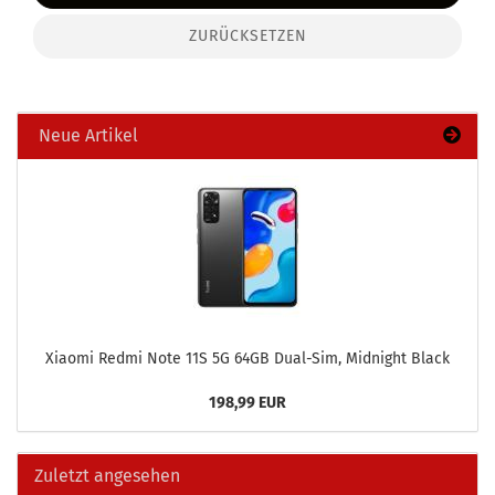
ZURÜCKSETZEN
Neue Artikel
Xiao­mi Redmi Note 11S 5G 64GB Dual-​Sim, Mid­night Black
198,99 EUR
Zuletzt angesehen