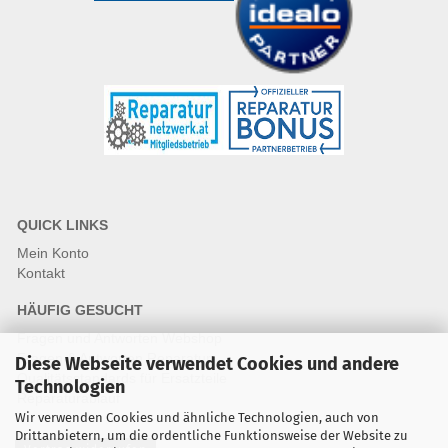
QUICK LINKS
Mein Konto
Kontakt
HÄUFIG GESUCHT
Fragen und Antworten Webshop
Fragen & Antworten Reparatur
Diese Webseite verwendet Cookies und andere
Qualitätsstandards für Ersatzteile
Technologien
Reparaturablauf
Wir verwenden Cookies und ähnliche Technologien, auch von
Drittanbietern, um die ordentliche Funktionsweise der Website zu