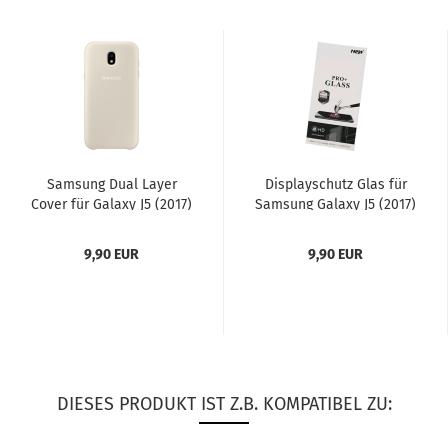
Sam­sung Dual Layer
Dis­play­schutz Glas für
Cover für Ga­la­xy J5 (2017)
Sam­sung Ga­la­xy J5 (2017)
gold
9,90 EUR
9,90 EUR
DIESES PRODUKT IST Z.B. KOMPATIBEL ZU: