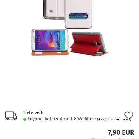
Lieferzeit:
A
lagernd, lieferzeit ca. 1-2 Werktage
(Ausland abweichend)
d
7,90 EUR
M