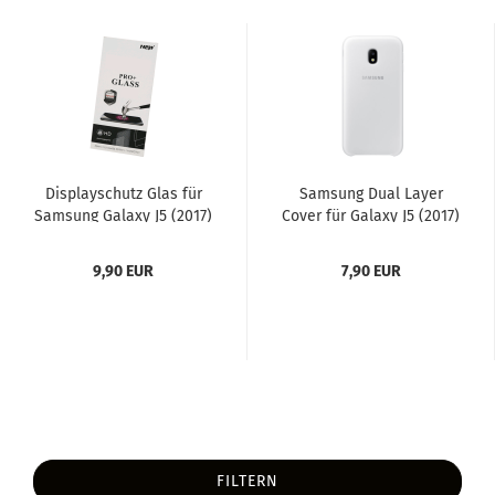
Dis­play­schutz Glas für
Sam­sung Dual Layer
Sam­sung Ga­la­xy J5 (2017)
Cover für Ga­la­xy J5 (2017)
weiss
9,90 EUR
7,90 EUR
FILTERN