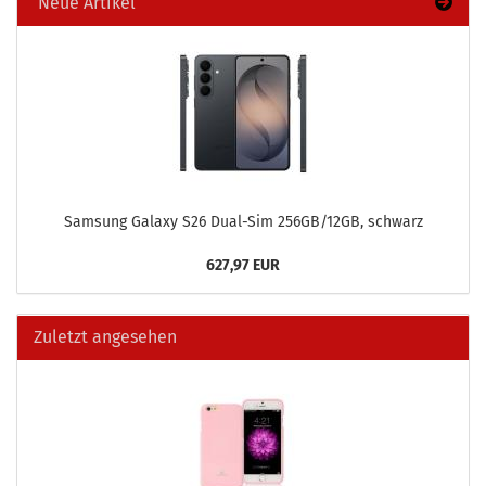
Neue Artikel
Sam­sung Ga­la­xy S26 Dual-​Sim 256GB/12GB, schwarz
627,97 EUR
Zuletzt angesehen