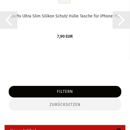
star­fix Ultra Slim Si­li­kon Schutz Hülle Ta­sche für iPho­ne 11...
7,90 EUR
FILTERN
ZURÜCKSETZEN