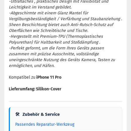
-Ultraflaches , praktisches Design mit Flexibilität und
Leichtigkeit im Verstand gebildet.
-Abgeschirmte mit einem Glanz Mantel für
Vergilbungsbeständigkeit / Verfärbung und Staubanziehung .
Sheen Beschichtung bietet auch Anti-Rutsch-Schutz auf
Oberflächen wie Schreibtische und Tische.
-Hergestellt mit Premium-TPU (Thermoplastisches
Polyurethan) für Haltbarkeit und Stoßdämpfung .
-Perfekt geformt, um die Form Ihres Geräts passen
zusammen mit präzise Ausschnitte, vollständige
uneingeschränkte Nutzung des Geräts Kamera, Tasten zu
ermöglichen, und Häfen.
Kompatibel zu
iPhone 11 Pro
Lieferumfang: Silikon-Cover
🛠
Zubehör & Service
Passendes Reparatur-Werkzeug