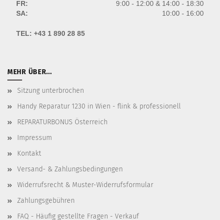
FR:
9:00 - 12:00 & 14:00 - 18:30
SA:
10:00 - 16:00
TEL:
+43 1 890 28 85
MEHR ÜBER...
Sitzung unterbrochen
Handy Reparatur 1230 in Wien - flink & professionell
REPARATURBONUS Österreich
Impressum
Kontakt
Versand- & Zahlungsbedingungen
Widerrufsrecht & Muster-Widerrufsformular
Zahlungsgebühren
FAQ - Häufig gestellte Fragen - Verkauf