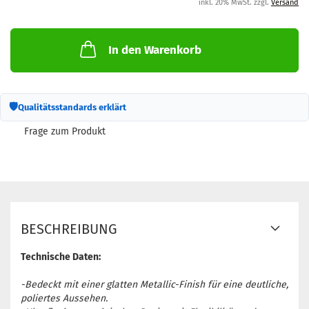
inkl. 20% MwSt. zzgl.
Versand
In den Warenkorb
🛡
Qualitätsstandards erklärt
Frage zum Produkt
BESCHREIBUNG
Technische Daten:
-Bedeckt mit einer glatten Metallic-Finish für eine deutliche,
poliertes Aussehen.