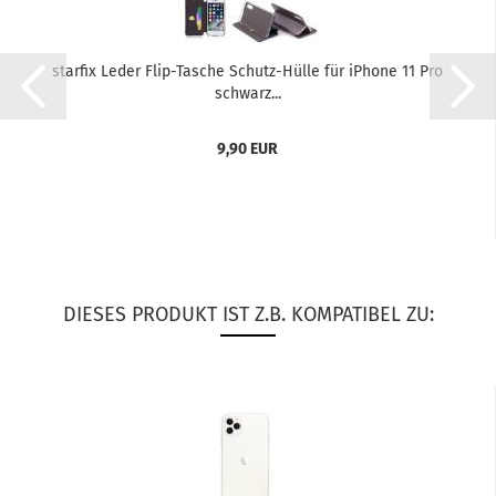
star­fix Leder Flip-​Ta­sche Schutz-​​Hülle für iPho­ne 11 Pro
schwarz...
9,90 EUR
DIESES PRODUKT IST Z.B. KOMPATIBEL ZU: