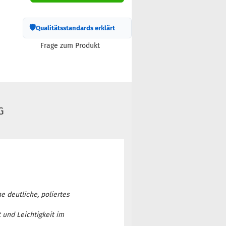
🛡
Qualitätsstandards erklärt
Frage zum Produkt
G
ne deutliche, poliertes
t und Leichtigkeit im