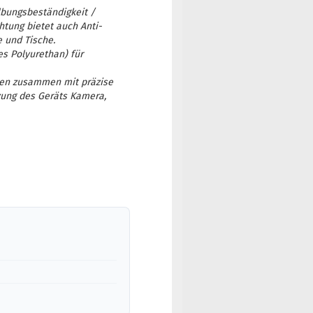
lbungsbeständigkeit /
tung bietet auch Anti-
e und Tische.
s Polyurethan) für
ssen zusammen mit präzise
zung des Geräts Kamera,