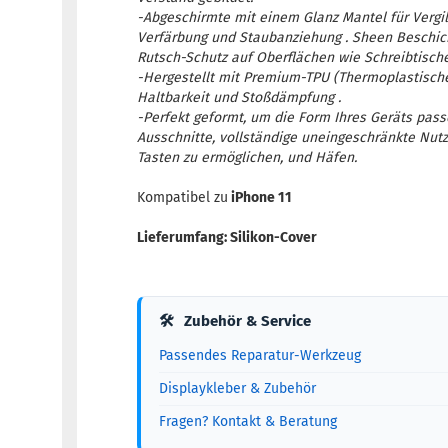
-Abgeschirmte mit einem Glanz Mantel für Vergi
Verfärbung und Staubanziehung . Sheen Beschich
Rutsch-Schutz auf Oberflächen wie Schreibtisch
-Hergestellt mit Premium-TPU (Thermoplastische
Haltbarkeit und Stoßdämpfung .
-Perfekt geformt, um die Form Ihres Geräts pa
Ausschnitte, vollständige uneingeschränkte Nut
Tasten zu ermöglichen, und Häfen.
Kompatibel zu
iPhone 11
Lieferumfang: Silikon-Cover
🛠
Zubehör & Service
Passendes Reparatur-Werkzeug
Displaykleber & Zubehör
Fragen? Kontakt & Beratung