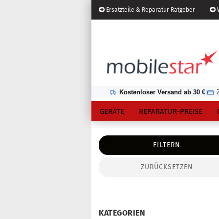
Ersatzteile & Reparatur Ratgeber
W
Österreich
Kundenlogin
Lieferland
Kostenloser Versand ab 30 €
|
GERÄTE
REPARATUR-PREISE
FILTERN
ZURÜCKSETZEN
Konto erstellen
Passwort vergessen?
KATEGORIEN