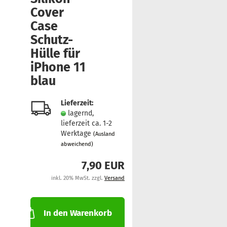
Cover
Case
Schutz-​
Hülle für
iPho­ne 11
blau
Lieferzeit:
lagernd,
lieferzeit ca. 1-2
Werktage
(Ausland
abweichend)
7,90 EUR
inkl. 20% MwSt. zzgl.
Versand
In den Warenkorb