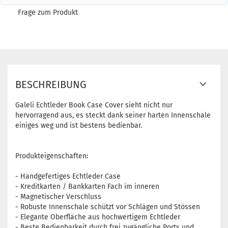
Frage zum Produkt
BESCHREIBUNG
Galeli Echtleder Book Case Cover sieht nicht nur
hervorragend aus, es steckt dank seiner harten Innenschale
einiges weg und ist bestens bedienbar.
Produkteigenschaften:
- Handgefertiges Echtleder Case
- Kreditkarten / Bankkarten Fach im inneren
- Magnetischer Verschluss
- Robuste Innenschale schützt vor Schlägen und Stössen
- Elegante Oberfläche aus hochwertigem Echtleder
- Beste Bedienbarkeit durch frei zugängliche Ports und