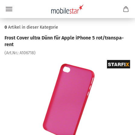
0
Artikel in dieser Kategorie
Frost Cover ultra Dünn für Apple iPho­ne 5 rot/trans­pa­
rent
(Art.Nr.:
A106718
)