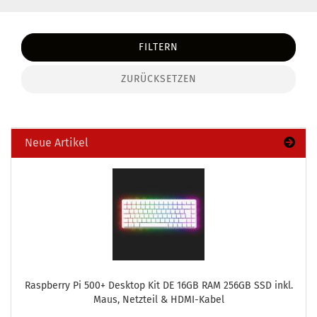
FILTERN
ZURÜCKSETZEN
Neue Artikel
Raspber­ry Pi 500+ Desk­top Kit DE 16GB RAM 256GB SSD inkl.
Maus, Netz­teil & HDMI-​Kabel