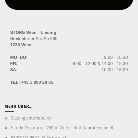
STORE Wien - Liesing
Breitenfurter Straße 385
1230 Wien
MO–DO:
9:00 - 18:30
FR:
9:00 - 12:00 & 14:00 - 18:30
SA:
10:00 - 16:00
TEL:
+43 1 890 28 85
MEHR ÜBER...
Sitzung unterbrochen
Handy Reparatur 1230 in Wien - flink & professionell
REPARATURBONUS Österreich