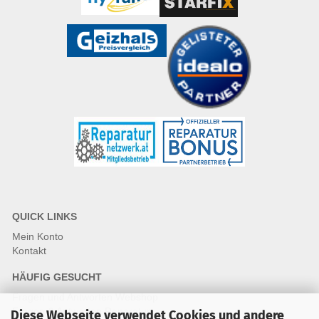
QUICK LINKS
Mein Konto
Kontakt
HÄUFIG GESUCHT
Fragen und Antworten Webshop
Fragen & Antworten Reparatur
Diese Webseite verwendet Cookies und andere