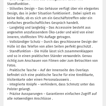
Standfunktion .
- Stilvolles Design – Das Gehäuse verfügt über ein elegantes
Design, das in jeder Situation funktioniert . Dabei spielt es
keine Rolle, ob es sich um ein Geschäftstreffen oder ein
einfaches gesellschaftliches Gespräch handelt.
- Langlebig und langlebig – Das Accessoire besteht aus
angenehm anzufassendem Öko-Leder und wird von einer
inneren, stoßfesten TPU-Auflage getragen.
- Vollständiger Schutz – Durch das geschlossene Design der
Hülle ist das Telefon von allen Seiten perfekt geschützt .
- Standfunktion – Die Hülle lässt sich zusammenklappen
und so in einen praktischen Ständer verwandeln. Genau
richtig zum Anschauen von Filmen oder zum Betrachten von
Fotos.
- Praktische Tasche – Auf der Innenseite des Overlays
befindet sich eine praktische Tasche für eine Kreditkarte,
Visitenkarte oder einen Personalausweis .
- Integrierte Knöpfe – verhindern, dass Schmutz unter das
Polster gelangt.
- Präzise Aussparungen – Garantieren einfachen Zugriff auf
alle notwendigen Anschlüsse .