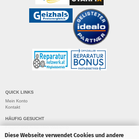
QUICK LINKS
Mein Konto
Kontakt
HÄUFIG GESUCHT
Fragen und Antworten Webshop
Fragen & Antworten Reparatur
Diese Webseite verwendet Cookies und andere