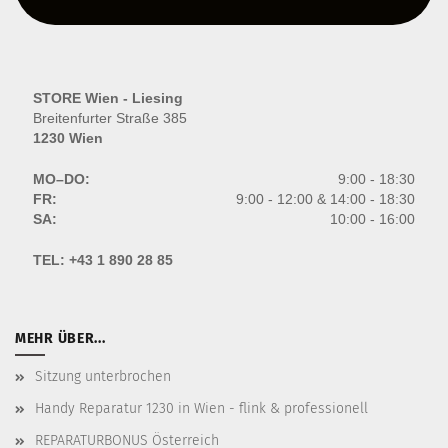
STORE Wien - Liesing
Breitenfurter Straße 385
1230 Wien
MO–DO:
9:00 - 18:30
FR:
9:00 - 12:00 & 14:00 - 18:30
SA:
10:00 - 16:00
TEL:
+43 1 890 28 85
MEHR ÜBER...
Sitzung unterbrochen
Handy Reparatur 1230 in Wien - flink & professionell
REPARATURBONUS Österreich