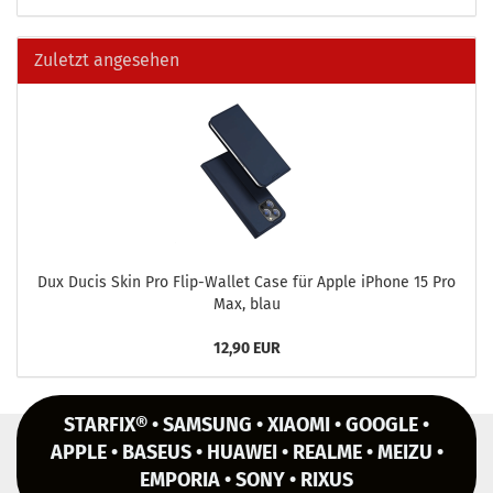
Zuletzt angesehen
Dux Ducis Skin Pro Flip-​Wallet Case für Apple iPho­ne 15 Pro
Max, blau
12,90 EUR
STARFIX® • SAMSUNG • XIAOMI • GOOGLE •
APPLE • BASEUS • HUAWEI • REALME • MEIZU •
EMPORIA • SONY • RIXUS