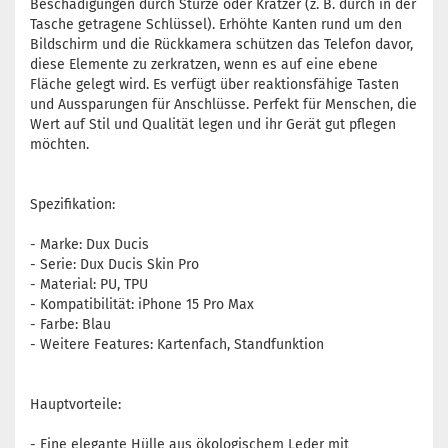
Beschädigungen durch Stürze oder Kratzer (z. B. durch in der
Tasche getragene Schlüssel). Erhöhte Kanten rund um den
Bildschirm und die Rückkamera schützen das Telefon davor,
diese Elemente zu zerkratzen, wenn es auf eine ebene
Fläche gelegt wird. Es verfügt über reaktionsfähige Tasten
und Aussparungen für Anschlüsse. Perfekt für Menschen, die
Wert auf Stil und Qualität legen und ihr Gerät gut pflegen
möchten.
Spezifikation:
- Marke: Dux Ducis
- Serie: Dux Ducis Skin Pro
- Material: PU, TPU
- Kompatibilität: iPhone 15 Pro Max
- Farbe: Blau
- Weitere Features: Kartenfach, Standfunktion
Hauptvorteile:
- Eine elegante Hülle aus ökologischem Leder mit