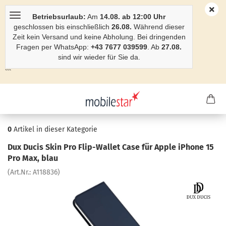
Betriebsurlaub:
Am
14.08. ab 12:00 Uhr
geschlossen bis einschließlich
26.08.
Während dieser
Zeit kein Versand und keine Abholung. Bei dringenden
Fragen per WhatsApp:
+43 7677 039599
. Ab
27.08.
sind wir wieder für Sie da.
```
0
Artikel in dieser Kategorie
Dux Ducis Skin Pro Flip-​Wallet Case für Apple iPho­ne 15
Pro Max, blau
(Art.Nr.:
A118836
)