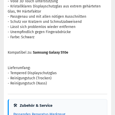
- Volle 3D Touch unterstützung
- Kristallklares Displayschutzglas aus extrem gehärteten
Glas, 9H Härtefaktor
- Passgenau und mit allen nötigen Ausschnitten
- Schutz vor Kratzern und Schmutzabweisend
- Lässt sich problemlos wieder entfernen
- Unempfindlich gegen Fingerabdrücke
- Farbe: Schwarz
Kompatibel zu:
Samsung Galaxy S10e
Lieferumfang:
- Tempered Displayschutzglas
- Reinigungstuch (Trocken)
- Reinigungstuch (Nass)
🛠
Zubehör & Service
Passendes Reparatur-Werkzeug