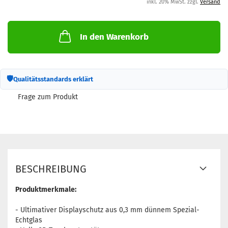
inkl. 20% MwSt. zzgl.
Versand
In den Warenkorb
🛡
Qualitätsstandards erklärt
Frage zum Produkt
BESCHREIBUNG
Produktmerkmale:
- Ultimativer Displayschutz aus 0,3 mm dünnem Spezial-
Echtglas