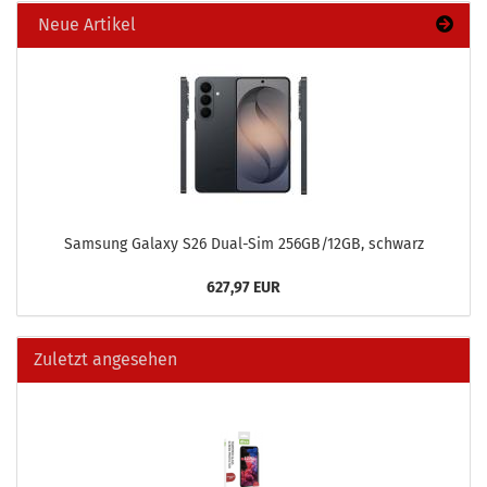
Neue Artikel
Sam­sung Ga­la­xy S26 Dual-​Sim 256GB/12GB, schwarz
627,97 EUR
Zuletzt angesehen