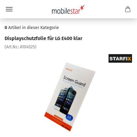
0
Artikel in dieser Kategorie
Dis­play­schutz­fo­lie für LG E400 klar
(Art.Nr.:
A104525
)