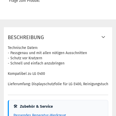
Frage zum Produkt
BESCHREIBUNG
Technische Daten:
- Passgenau und mit allen nötigen Ausschnitten
- Schutz vor Kratzern
- Schnell und einfach anzubringen
Kompatibel zu LG E400
Lieferumfang: Displayschutzfolie für LG E400, Reinigungstuch
🛠
Zubehör & Service
Passendes Reparatur-Werkzeug