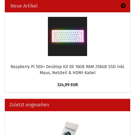
Neue Artikel
Raspber­ry Pi 500+ Desk­top Kit DE 16GB RAM 256GB SSD inkl.
Maus, Netz­teil & HDMI-​Kabel
324,99 EUR
Zuletzt angesehen