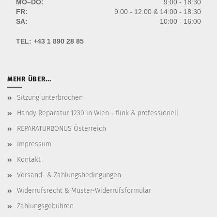
MO–DO:
9:00 - 18:30
FR:
9:00 - 12:00 & 14:00 - 18:30
SA:
10:00 - 16:00
TEL:
+43 1 890 28 85
MEHR ÜBER...
Sitzung unterbrochen
Handy Reparatur 1230 in Wien - flink & professionell
REPARATURBONUS Österreich
Impressum
Kontakt
Versand- & Zahlungsbedingungen
Widerrufsrecht & Muster-Widerrufsformular
Zahlungsgebühren