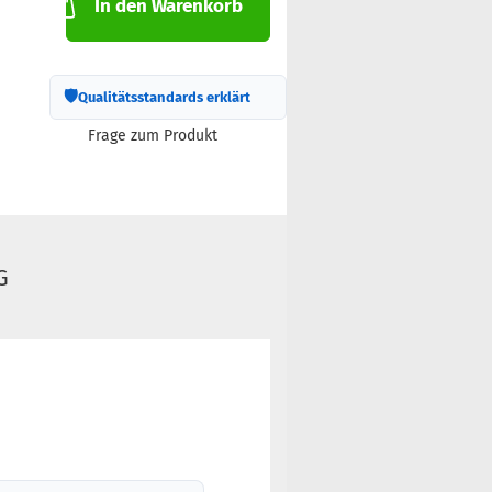
In den Warenkorb
🛡
Qualitätsstandards erklärt
Frage zum Produkt
G