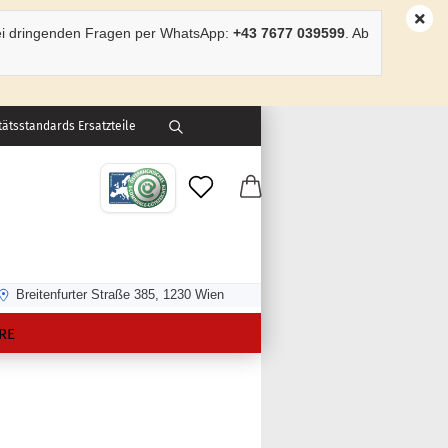
ei dringenden Fragen per WhatsApp:
+43 7677 039599
. Ab
ätsstandards Ersatzteile
Breitenfurter Straße 385, 1230 Wien
RE