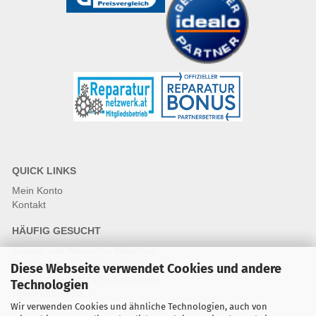
QUICK LINKS
Mein Konto
Kontakt
HÄUFIG GESUCHT
Fragen und Antworten Webshop
Fragen & Antworten Reparatur
Diese Webseite verwendet Cookies und andere
Qualitätsstandards für Ersatzteile
Technologien
Reparaturablauf
Wir verwenden Cookies und ähnliche Technologien, auch von