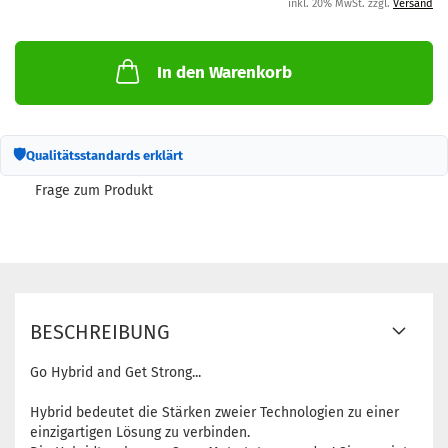
inkl. 20% MwSt. zzgl.
Versand
In den Warenkorb
🛡
Qualitätsstandards erklärt
Frage zum Produkt
BESCHREIBUNG
Go Hybrid and Get Strong...
Hybrid bedeutet die Stärken zweier Technologien zu einer
einzigartigen Lösung zu verbinden.