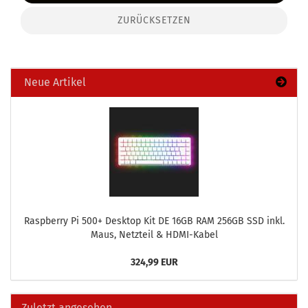
ZURÜCKSETZEN
Neue Artikel
Raspber­ry Pi 500+ Desk­top Kit DE 16GB RAM 256GB SSD inkl.
Maus, Netz­teil & HDMI-​Kabel
324,99 EUR
Zuletzt angesehen