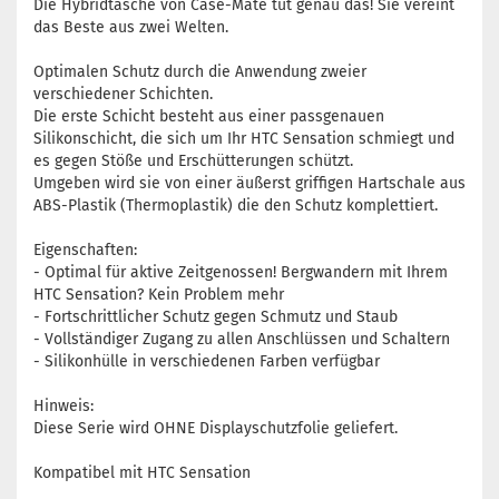
Die Hybridtasche von Case-Mate tut genau das! Sie vereint
das Beste aus zwei Welten.
Optimalen Schutz durch die Anwendung zweier
verschiedener Schichten.
Die erste Schicht besteht aus einer passgenauen
Silikonschicht, die sich um Ihr HTC Sensation schmiegt und
es gegen Stöße und Erschütterungen schützt.
Umgeben wird sie von einer äußerst griffigen Hartschale aus
ABS-Plastik (Thermoplastik) die den Schutz komplettiert.
Eigenschaften:
- Optimal für aktive Zeitgenossen! Bergwandern mit Ihrem
HTC Sensation? Kein Problem mehr
- Fortschrittlicher Schutz gegen Schmutz und Staub
- Vollständiger Zugang zu allen Anschlüssen und Schaltern
- Silikonhülle in verschiedenen Farben verfügbar
Hinweis:
Diese Serie wird OHNE Displayschutzfolie geliefert.
Kompatibel mit HTC Sensation