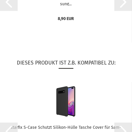
sung...
8,90 EUR
DIESES PRODUKT IST Z.B. KOMPATIBEL ZU:
star­fix S-​Case Schutzt Silikon-​​Hülle Ta­sche Cover für Sam­