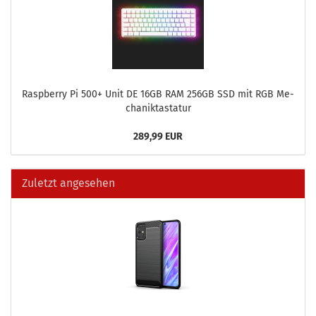
Raspber­ry Pi 500+ Unit DE 16GB RAM 256GB SSD mit RGB Me­
cha­nik­tas­ta­tur
289,99 EUR
Zuletzt angesehen